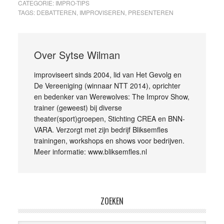
CATEGORIE:
IMPRO-TIPS
TAGS:
DEBATTEREN
,
IMPROVISEREN
,
PRESENTEREN
Over
Sytse Wilman
improviseert sinds 2004, lid van Het Gevolg en
De Vereeniging (winnaar NTT 2014), oprichter
en bedenker van Werewolves: The Improv Show,
trainer (geweest) bij diverse
theater(sport)groepen, Stichting CREA en BNN-
VARA. Verzorgt met zijn bedrijf Bliksemfles
trainingen, workshops en shows voor bedrijven.
Meer informatie: www.bliksemfles.nl
ZOEKEN