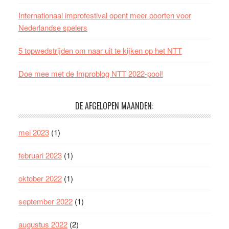
Internationaal improfestival opent meer poorten voor
Nederlandse spelers
5 topwedstrijden om naar uit te kijken op het NTT
Doe mee met de Improblog NTT 2022-pool!
DE AFGELOPEN MAANDEN:
mei 2023
(1)
februari 2023
(1)
oktober 2022
(1)
september 2022
(1)
augustus 2022
(2)