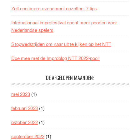
Zelf een impro-evenement opzetten: 7 tips
Internationaal improfestival opent meer poorten voor
Nederlandse spelers
5 topwedstrijden om naar uit te kijken op het NTT
Doe mee met de Improblog NTT 2022-pool!
DE AFGELOPEN MAANDEN:
mei 2023
(1)
februari 2023
(1)
oktober 2022
(1)
september 2022
(1)