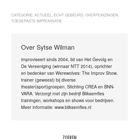
CATEGORIE:
ACTUEEL
,
ECHT GEBEURD
,
OVERPEINZINGEN
,
TOEGEPASTE IMPROVISATIE
Over
Sytse Wilman
improviseert sinds 2004, lid van Het Gevolg en
De Vereeniging (winnaar NTT 2014), oprichter
en bedenker van Werewolves: The Improv Show,
trainer (geweest) bij diverse
theater(sport)groepen, Stichting CREA en BNN-
VARA. Verzorgt met zijn bedrijf Bliksemfles
trainingen, workshops en shows voor bedrijven.
Meer informatie: www.bliksemfles.nl
ZOEKEN