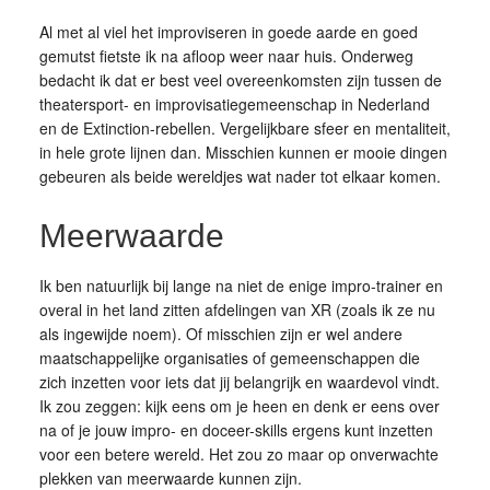
Al met al viel het improviseren in goede aarde en goed
gemutst fietste ik na afloop weer naar huis. Onderweg
bedacht ik dat er best veel overeenkomsten zijn tussen de
theatersport- en improvisatiegemeenschap in Nederland
en de Extinction-rebellen. Vergelijkbare sfeer en mentaliteit,
in hele grote lijnen dan. Misschien kunnen er mooie dingen
gebeuren als beide wereldjes wat nader tot elkaar komen.
Meerwaarde
Ik ben natuurlijk bij lange na niet de enige impro-trainer en
overal in het land zitten afdelingen van XR (zoals ik ze nu
als ingewijde noem). Of misschien zijn er wel andere
maatschappelijke organisaties of gemeenschappen die
zich inzetten voor iets dat jij belangrijk en waardevol vindt.
Ik zou zeggen: kijk eens om je heen en denk er eens over
na of je jouw impro- en doceer-skills ergens kunt inzetten
voor een betere wereld. Het zou zo maar op onverwachte
plekken van meerwaarde kunnen zijn.