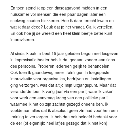
En toen stond ik op een dinsdagavond midden in een
huiskamer vol mensen die een paar dagen later een
snelweg zouden blokkeren. Hoe ik daar terecht kwam en
wat ik daar deed? Leuk dat je het vraagt. Ga ik vertellen.
En ook hoe jij de wereld een heel klein beetje beter kunt
improviseren.
Al sinds ik pak-m-beet 15 jaar geleden begon met lesgeven
in improvisatietheater heb ik dat gedaan zonder aanziens
des persoons. Proberen iedereen gelijk te behandelen.
Ook toen ik gaandeweg meer trainingen in toegepaste
improvisatie voor organisaties, bedrijven en instellingen
ging verzorgen, was dat altijd mijn uitgangspunt. Maar dat
veranderde toen ik vorig jaar via een partij waar ik vaker
voor werk een aanvraag kreeg van een politieke partij
waarmee ik het op zijn zachtst gezegd oneens ben. Ik
voelde aan alles dat ik absoluut geen zin had voor hen een
training te verzorgen. Ik heb dan ook beleefd bedankt voor
de eer (of eigenlijk: heel lafjes gezegd dat ik niet kon).