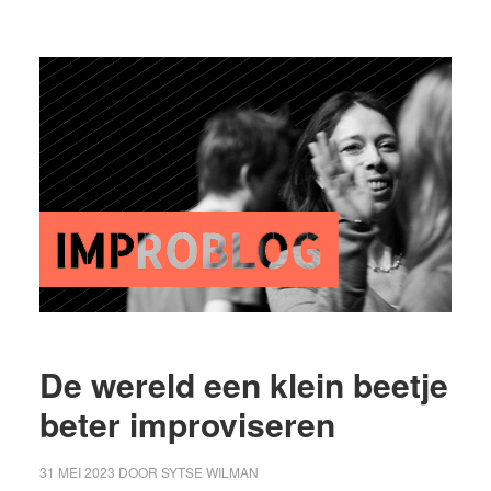
De wereld een klein beetje
beter improviseren
31 MEI 2023
DOOR
SYTSE WILMAN