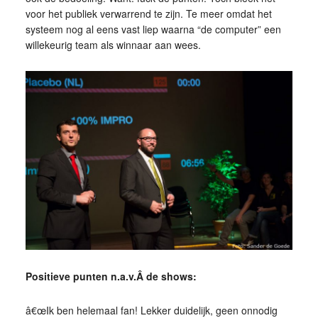
voor het publiek verwarrend te zijn. Te meer omdat het
systeem nog al eens vast liep waarna “de computer” een
willekeurig team als winnaar aan wees.
Positieve punten n.a.v.Â de shows:
â€œIk ben helemaal fan! Lekker duidelijk, geen onnodig