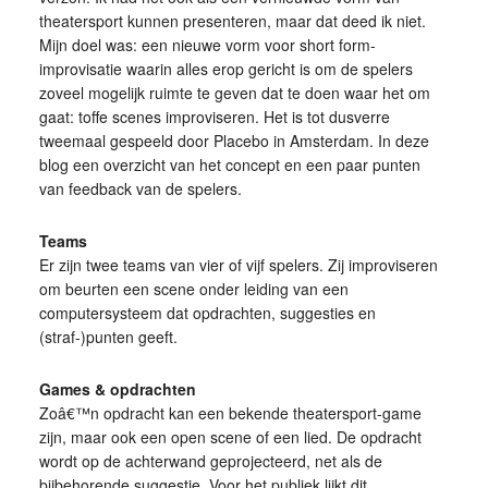
theatersport kunnen presenteren, maar dat deed ik niet.
Mijn doel was: een nieuwe vorm voor short form-
improvisatie waarin alles erop gericht is om de spelers
zoveel mogelijk ruimte te geven dat te doen waar het om
gaat: toffe scenes improviseren. Het is tot dusverre
tweemaal gespeeld door Placebo in Amsterdam. In deze
blog een overzicht van het concept en een paar punten
van feedback van de spelers.
Teams
Er zijn twee teams van vier of vijf spelers. Zij improviseren
om beurten een scene onder leiding van een
computersysteem dat opdrachten, suggesties en
(straf-)punten geeft.
Games & opdrachten
Zoâ€™n opdracht kan een bekende theatersport-game
zijn, maar ook een open scene of een lied. De opdracht
wordt op de achterwand geprojecteerd, net als de
bijbehorende suggestie. Voor het publiek lijkt dit