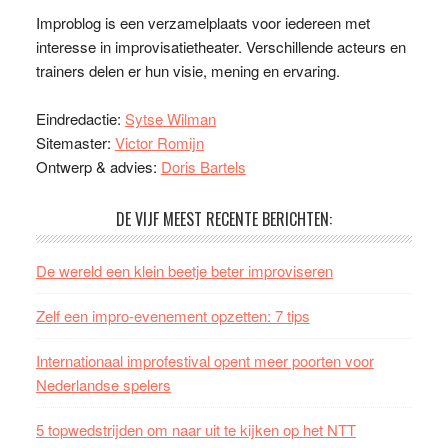
Improblog is een verzamelplaats voor iedereen met
interesse in improvisatietheater. Verschillende acteurs en
trainers delen er hun visie, mening en ervaring.
Eindredactie:
Sytse Wilman
Sitemaster:
Victor Romijn
Ontwerp & advies:
Doris Bartels
DE VIJF MEEST RECENTE BERICHTEN:
De wereld een klein beetje beter improviseren
Zelf een impro-evenement opzetten: 7 tips
Internationaal improfestival opent meer poorten voor
Nederlandse spelers
5 topwedstrijden om naar uit te kijken op het NTT