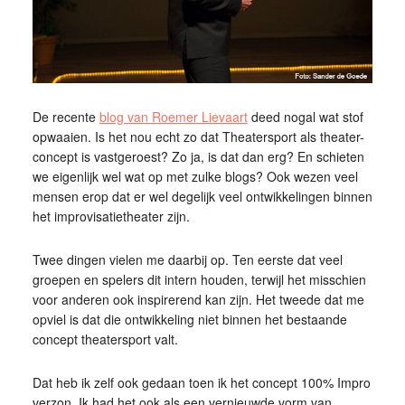
De recente
blog van Roemer Lievaart
deed nogal wat stof
opwaaien. Is het nou echt zo dat Theatersport als theater-
concept is vastgeroest? Zo ja, is dat dan erg? En schieten
we eigenlijk wel wat op met zulke blogs? Ook wezen veel
mensen erop dat er wel degelijk veel ontwikkelingen binnen
het improvisatietheater zijn.
Twee dingen vielen me daarbij op. Ten eerste dat veel
groepen en spelers dit intern houden, terwijl het misschien
voor anderen ook inspirerend kan zijn. Het tweede dat me
opviel is dat die ontwikkeling niet binnen het bestaande
concept theatersport valt.
Dat heb ik zelf ook gedaan toen ik het concept 100% Impro
verzon. Ik had het ook als een vernieuwde vorm van