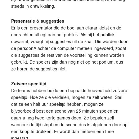
steeds in ontwikkeling.
Presentatie & suggesties
Er is een presentator die de boel aan elkaar kletst en de
opdrachten uitlegt aan het publiek. Als hij het publiek
opwarmt, vraagt hij suggesties uit de zaal. Die worden door
de persoonÂ achter de computer meteen ingevoerd, zodat
die suggesties de rest van de voorstelling kunnen worden
gebruikt. De spelers zijn dan nog niet op het podium, dus
ze horen de suggesties niet.
Zuivere speeltijd
De teams hebben beide een bepaalde hoeveelheid zuivere
speeltijd. Hoe ze die verdelen, mogen ze zelf weten. Stel
dat ze een half uur speeltijd hebben, mogen ze
bijvoorbeeld best een scene van 25 minuten spelen en
daarna nog twee korte games doen. Ze bepalen zelf
wanneer de tijd stopt en de scene dus is afgelopen door op
een knop te drukken. Er wordt dan meteen een tune
ingestart.