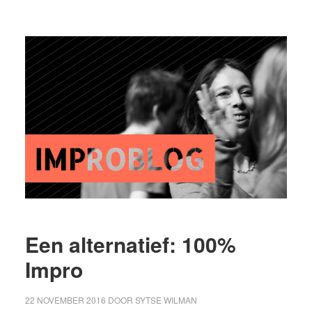
Een alternatief: 100%
Impro
22 NOVEMBER 2016
DOOR
SYTSE WILMAN