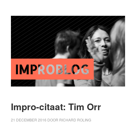
Impro-citaat: Tim Orr
21 DECEMBER 2016
DOOR
RICHARD ROLING