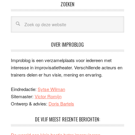
ZOEKEN
OVER IMPROBLOG
Improblog is een verzamelplaats voor iedereen met
interesse in improvisatietheater. Verschillende acteurs en
trainers delen er hun visie, mening en ervaring.
Eindredactie:
Sytse Wilman
Sitemaster:
Victor Romijn
Ontwerp & advies:
Doris Bartels
DE VIJF MEEST RECENTE BERICHTEN:
De wereld een klein beetje beter improviseren