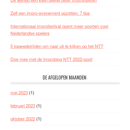
Zelf een impro-evenement opzetten: 7 tips
Internationaal improfestival opent meer poorten voor
Nederlandse spelers
5 topwedstrijden om naar uit te kijken op het NTT
Doe mee met de Improblog NTT 2022-pool!
DE AFGELOPEN MAANDEN:
mei 2023
(1)
februari 2023
(1)
oktober 2022
(1)