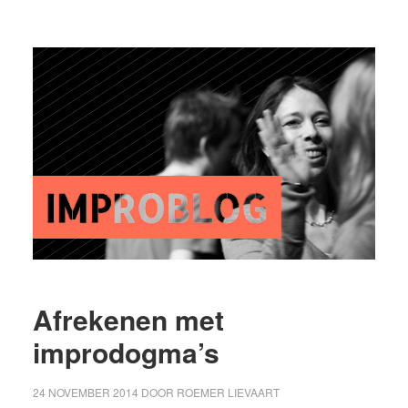
Afrekenen met
improdogma’s
24 NOVEMBER 2014
DOOR
ROEMER LIEVAART