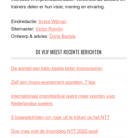
trainers delen er hun visie, mening en ervaring.
Eindredactie:
Sytse Wilman
Sitemaster:
Victor Romijn
Ontwerp & advies:
Doris Bartels
DE VIJF MEEST RECENTE BERICHTEN:
De wereld een klein beetje beter improviseren
Zelf een impro-evenement opzetten: 7 tips
Internationaal improfestival opent meer poorten voor
Nederlandse spelers
5 topwedstrijden om naar uit te kijken op het NTT
Doe mee met de Improblog NTT 2022-pool!