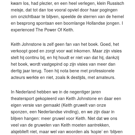
kwam los, had plezier, en een heel verlegen, klein Russisch
meisje, dat tot dan toe vooral opviel door haar pogingen
om onzichtbaar te blijven, speelde de sterren van de hemel
en besprong spontaan een boomlange Hollandse jongen. I
experienced The Power Of Keith.
Keith Johnstone is zelf geen fan van het boek. Goed, het
verkoopt goed en zorgt voor wat inkomen. Maar zijn visies
stelt hij continu bij, en hij houdt er niet van dat hij, dankzij
het boek, wordt vastgepind op zijn visies van meer dan
dertig jaar terug. Toen hij nota bene met professionele
acteurs werkte en niet, zoals ik destijds, met amateurs.
In Nederland hebben we in de negentiger jaren
theatersport gekopieerd van Keith Johnstone en daar een
eigen versie van gemaakt (Keith gruwelt van onze
sponzen, een Nederlandse vinding), en we zijn daar in
blijven hangen: meer gruwel voor Keith. Niet dat we ons
veel van de gruwelen van Keith moeten aantrekken,
alsjeblieft niet, maar wel van woorden als ‘kopie’ en ‘blijven