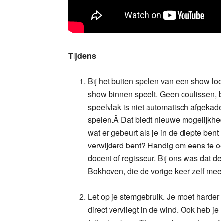
Tijdens
Bij het buiten spelen van een show lo
show binnen speelt. Geen coulissen, b
speelvlak is niet automatisch afgekade
spelen.Â Dat biedt nieuwe mogelijkhe
wat er gebeurt als je in de diepte ben
verwijderd bent? Handig om eens te o
docent of regisseur. Bij ons was dat d
Bokhoven, die de vorige keer zelf me
Let op je stemgebruik. Je moet harder
direct vervliegt in de wind. Ook heb