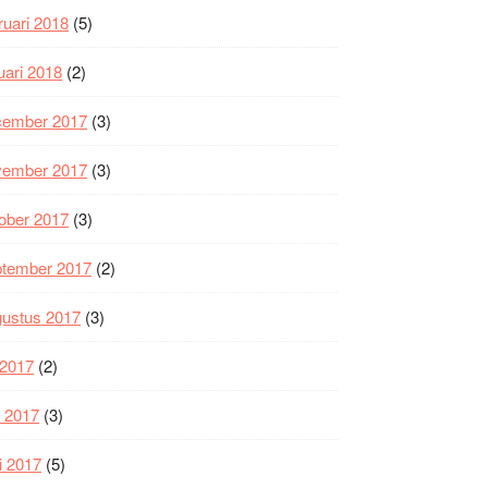
ruari 2018
(5)
uari 2018
(2)
cember 2017
(3)
vember 2017
(3)
ober 2017
(3)
ptember 2017
(2)
gustus 2017
(3)
i 2017
(2)
i 2017
(3)
i 2017
(5)