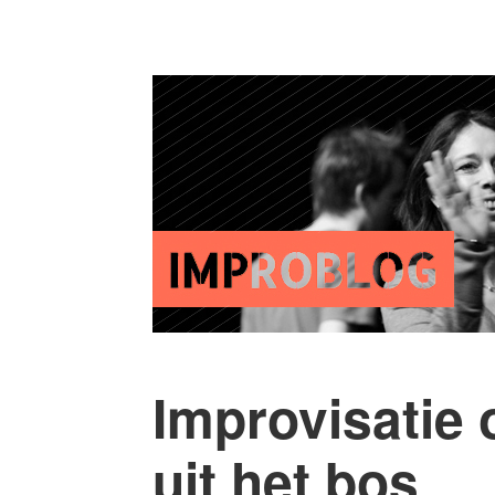
Improvisatie o
uit het bos