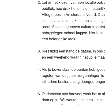
Let bij het kiezen van een locatie ook
publiek, hoe druk het er is en natuurli
Vliegenbos in Amsterdam Noord. Daar z
lichtinstallatie te maken, een stichting
positief staat tegenover culturele act
nabijgelegen school krijgen. Het klink
een belangrijke taak.
Kies tijdig een handige datum. In ons
en een weekend waarin het volle maa
Als je bovenstaande punten hebt ged
regelen van de juiste vergunningen is 
tot iedere bestuurslaag doorgedronge
Onderschat niet hoeveel werk het is al
daar op in. Wij werken met een klein 