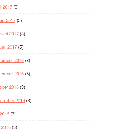
il 2017
(3)
art 2017
(5)
ruari 2017
(3)
uari 2017
(5)
cember 2016
(8)
vember 2016
(5)
ober 2016
(3)
ptember 2016
(3)
i 2016
(3)
i 2016
(3)