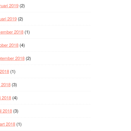
ruari 2019
(2)
uari 2019
(2)
cember 2018
(1)
ober 2018
(4)
ptember 2018
(2)
i 2018
(1)
i 2018
(3)
i 2018
(4)
il 2018
(3)
art 2018
(1)