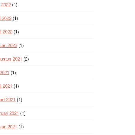
i 2022
(1)
i 2022
(1)
il 2022
(1)
uari 2022
(1)
gustus 2021
(2)
i 2021
(1)
il 2021
(1)
art 2021
(1)
ruari 2021
(1)
uari 2021
(1)