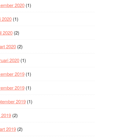
cember 2020
(1)
i 2020
(1)
il 2020
(2)
art 2020
(2)
ruari 2020
(1)
cember 2019
(1)
vember 2019
(1)
ptember 2019
(1)
i 2019
(2)
art 2019
(2)