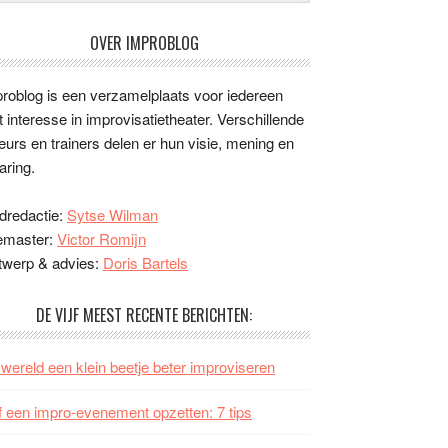
OVER IMPROBLOG
roblog is een verzamelplaats voor iedereen
 interesse in improvisatietheater. Verschillende
eurs en trainers delen er hun visie, mening en
aring.
dredactie:
Sytse Wilman
emaster:
Victor Romijn
twerp & advies:
Doris Bartels
DE VIJF MEEST RECENTE BERICHTEN:
wereld een klein beetje beter improviseren
f een impro-evenement opzetten: 7 tips