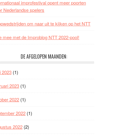
ernationaal improfestival opent meer poorten
r Nederlandse spelers
opwedstrijden om naar uit te kijken op het NTT
 mee met de Improblog NTT 2022-pool!
DE AFGELOPEN MAANDEN:
i 2023
(1)
ruari 2023
(1)
ober 2022
(1)
ptember 2022
(1)
gustus 2022
(2)