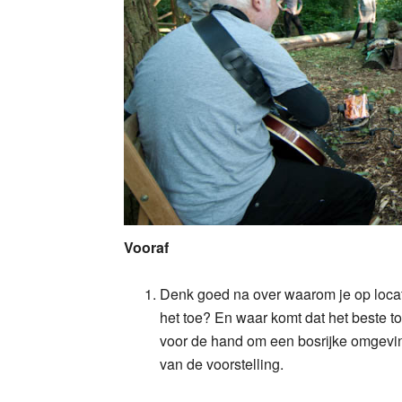
Vooraf
Denk goed na over waarom je op locati
het toe? En waar komt dat het beste to
voor de hand om een bosrijke omgeving 
van de voorstelling.