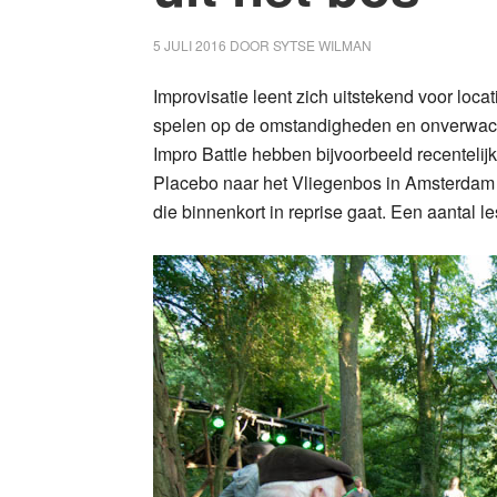
5 JULI 2016
DOOR
SYTSE WILMAN
Improvisatie leent zich uitstekend voor locati
spelen op de omstandigheden en onverwacht
Impro Battle hebben bijvoorbeeld recentelijk
Placebo naar het Vliegenbos in Amsterdam 
die binnenkort in reprise gaat. Een aantal 