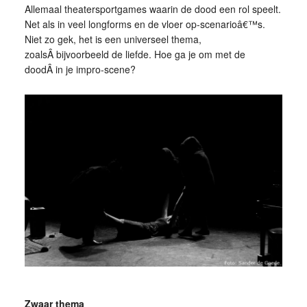
Allemaal theatersportgames waarin de dood een rol speelt.
Net als in veel longforms en de vloer op-scenarioâ€™s.
Niet zo gek, het is een universeel thema,
zoalsÂ bijvoorbeeld de liefde. Hoe ga je om met de
doodÂ in je impro-scene?
Zwaar thema