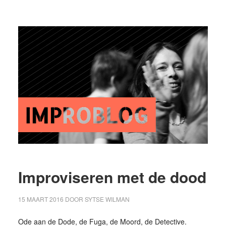
Improviseren met de dood
15 MAART 2016
DOOR
SYTSE WILMAN
Ode aan de Dode, de Fuga, de Moord, de Detective.