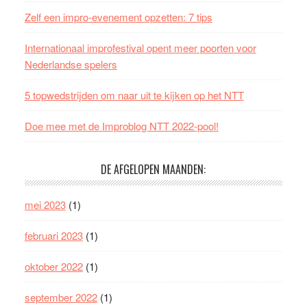
Zelf een impro-evenement opzetten: 7 tips
Internationaal improfestival opent meer poorten voor
Nederlandse spelers
5 topwedstrijden om naar uit te kijken op het NTT
Doe mee met de Improblog NTT 2022-pool!
DE AFGELOPEN MAANDEN:
mei 2023
(1)
februari 2023
(1)
oktober 2022
(1)
september 2022
(1)