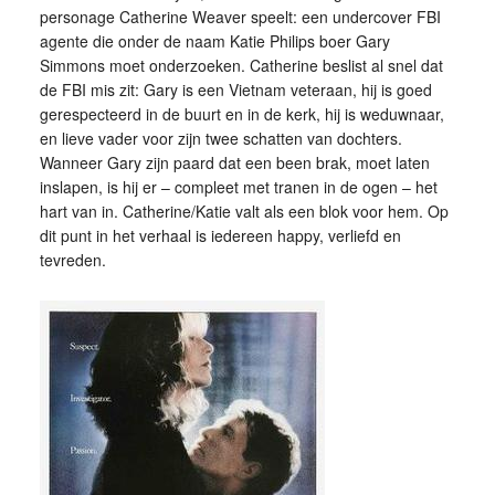
personage Catherine Weaver speelt: een undercover FBI
agente die onder de naam Katie Philips boer Gary
Simmons moet onderzoeken. Catherine beslist al snel dat
de FBI mis zit: Gary is een Vietnam veteraan, hij is goed
gerespecteerd in de buurt en in de kerk, hij is weduwnaar,
en lieve vader voor zijn twee schatten van dochters.
Wanneer Gary zijn paard dat een been brak, moet laten
inslapen, is hij er – compleet met tranen in de ogen – het
hart van in. Catherine/Katie valt als een blok voor hem. Op
dit punt in het verhaal is iedereen happy, verliefd en
tevreden.