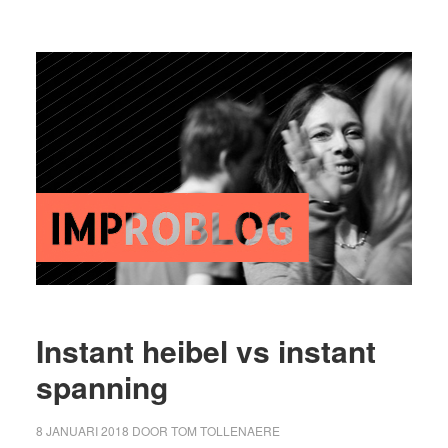
Instant heibel vs instant
spanning
8 JANUARI 2018
DOOR
TOM TOLLENAERE