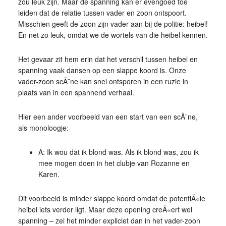
zou leuk zijn. Maar de spanning kan er evengoed toe
leiden dat de relatie tussen vader en zoon ontspoort.
Misschien geeft de zoon zijn vader aan bij de politie: heibel!
En net zo leuk, omdat we de wortels van die heibel kennen.
Het gevaar zit hem erin dat het verschil tussen heibel en
spanning vaak dansen op een slappe koord is. Onze
vader-zoon scÃ¨ne kan snel ontsporen in een ruzie in
plaats van in een spannend verhaal.
Hier een ander voorbeeld van een start van een scÃ¨ne,
als monoloogje:
A: Ik wou dat ik blond was. Als ik blond was, zou ik
mee mogen doen in het clubje van Rozanne en
Karen.
Dit voorbeeld is minder slappe koord omdat de potentiÃ«le
heibel iets verder ligt. Maar deze opening creÃ«ert wel
spanning – zei het minder expliciet dan in het vader-zoon