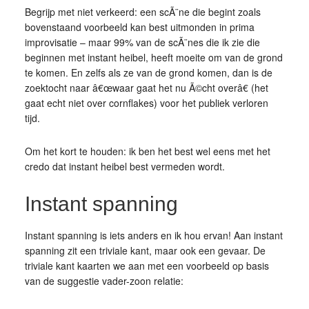
Begrijp met niet verkeerd: een scÃ¨ne die begint zoals
bovenstaand voorbeeld kan best uitmonden in prima
improvisatie – maar 99% van de scÃ¨nes die ik zie die
beginnen met instant heibel, heeft moeite om van de grond
te komen. En zelfs als ze van de grond komen, dan is de
zoektocht naar â€œwaar gaat het nu Ã©cht overâ€ (het
gaat echt niet over cornflakes) voor het publiek verloren
tijd.
Om het kort te houden: ik ben het best wel eens met het
credo dat instant heibel best vermeden wordt.
Instant spanning
Instant spanning is iets anders en ik hou ervan! Aan instant
spanning zit een triviale kant, maar ook een gevaar. De
triviale kant kaarten we aan met een voorbeeld op basis
van de suggestie vader-zoon relatie: