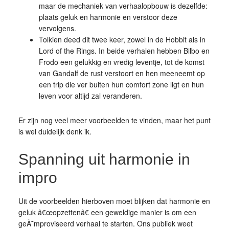
maar de mechaniek van verhaalopbouw is dezelfde:
plaats geluk en harmonie en verstoor deze
vervolgens.
Tolkien deed dit twee keer, zowel in de Hobbit als in
Lord of the Rings. In beide verhalen hebben Bilbo en
Frodo een gelukkig en vredig leventje, tot de komst
van Gandalf de rust verstoort en hen meeneemt op
een trip die ver buiten hun comfort zone ligt en hun
leven voor altijd zal veranderen.
Er zijn nog veel meer voorbeelden te vinden, maar het punt
is wel duidelijk denk ik.
Spanning uit harmonie in
impro
Uit de voorbeelden hierboven moet blijken dat harmonie en
geluk â€œopzettenâ€ een geweldige manier is om een
geÃ¯mproviseerd verhaal te starten. Ons publiek weet