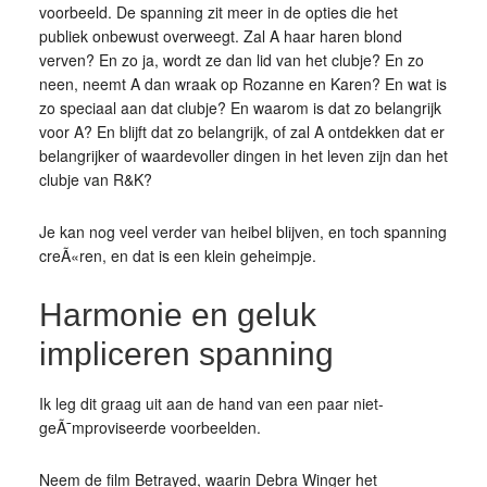
voorbeeld. De spanning zit meer in de opties die het
publiek onbewust overweegt. Zal A haar haren blond
verven? En zo ja, wordt ze dan lid van het clubje? En zo
neen, neemt A dan wraak op Rozanne en Karen? En wat is
zo speciaal aan dat clubje? En waarom is dat zo belangrijk
voor A? En blijft dat zo belangrijk, of zal A ontdekken dat er
belangrijker of waardevoller dingen in het leven zijn dan het
clubje van R&K?
Je kan nog veel verder van heibel blijven, en toch spanning
creÃ«ren, en dat is een klein geheimpje.
Harmonie en geluk
impliceren spanning
Ik leg dit graag uit aan de hand van een paar niet-
geÃ¯mproviseerde voorbeelden.
Neem de film Betrayed, waarin Debra Winger het