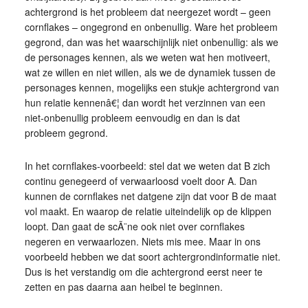
achtergrond is het probleem dat neergezet wordt – geen
cornflakes – ongegrond en onbenullig. Ware het probleem
gegrond, dan was het waarschijnlijk niet onbenullig: als we
de personages kennen, als we weten wat hen motiveert,
wat ze willen en niet willen, als we de dynamiek tussen de
personages kennen, mogelijks een stukje achtergrond van
hun relatie kennenâ€¦ dan wordt het verzinnen van een
niet-onbenullig probleem eenvoudig en dan is dat
probleem gegrond.
In het cornflakes-voorbeeld: stel dat we weten dat B zich
continu genegeerd of verwaarloosd voelt door A. Dan
kunnen de cornflakes net datgene zijn dat voor B de maat
vol maakt. En waarop de relatie uiteindelijk op de klippen
loopt. Dan gaat de scÃ¨ne ook niet over cornflakes
negeren en verwaarlozen. Niets mis mee. Maar in ons
voorbeeld hebben we dat soort achtergrondinformatie niet.
Dus is het verstandig om die achtergrond eerst neer te
zetten en pas daarna aan heibel te beginnen.