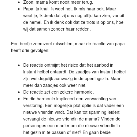
Zoon: mama komt nooit meer terug.
Papa: ja knul, ik weet het. Ik mis haar ook. Maar
weet je, ik denk dat zij ons nog altijd kan zien, vanuit
de hemel. En ik denk ook dat ze trots is op ons, hoe
wij dat samen zonder haar redden.
Een beetje zeemzoet misschien, maar de reactie van papa
heeft drie gevolgen:
De reactie ontmijnt het risico dat het aanbod in
instant heibel ontaardt. De zaadjes van instant heibel
zijn wel degelijk aanwezig in de openingszin. Maar
meer dan zaadjes ook weer niet.
De reactie zet een zekere harmonie.
En die harmonie impliceert een verwachting van
verstoring. Een mogelijke plot-optie is dat vader een
nieuwe vriendin vindt. Dat kan tot spanning leiden:
vervangt de nieuwe vriendin de mama? Vinden de
personages een manier om die nieuwe vriendin in
het gezin in te passen of niet? En gaan beide