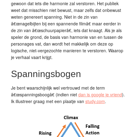
gewoon dat iets die harmonie zal verstoren. Het publiek
weet dat misschien niet bewust, maar zelfs dat onbewust
weten genereert spanning. Niet in de zin van
â€œnagelbijten bij een spannende filmâ€ maar eerder in
de zin van â€œschuurpapierâ€, iets dat knaagt. Als je als
speler de grond, de basis van harmonie van en tussen de
personages vat, dan wordt het makkelijk om deze op
logische, niet-vergezochte manieren te verstoren. Waarop
je verhaal vaart krijgt.
Spanningsbogen
Je bent waarschijnlijk wel vertrouwd met de term
â€œspanningsboogâ€ (indien niet
dan is google je vriend
).
Ik illustreer graag met een plaatje van
study.com
.