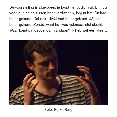
De voorstelling is afgelopen, je loopt het podium af. En nog
voor je in de coulissen bent verdwenen, begint het. Dit had
beter gekund. Dat ook. HÃ©t had beter gekund. JÃ­j had
beter gekund. Zonde, want het was helemaal niet slecht.
Waar komt dat gevoel dan vandaan? Ik heb wel een idee…
Foto: Eefke Burg