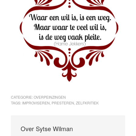
CATEGORIE:
OVERPEINZINGEN
TAGS:
IMPROVISEREN
,
PRESTEREN
,
ZELFKRITIEK
Over
Sytse Wilman