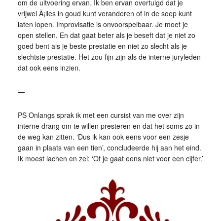
om de uitvoering ervan. Ik ben ervan overtuigd dat je
vrijwel Ã¡lles in goud kunt veranderen of in de soep kunt
laten lopen. Improvisatie is onvoorspelbaar. Je moet je
open stellen. En dat gaat beter als je beseft dat je niet zo
goed bent als je beste prestatie en niet zo slecht als je
slechtste prestatie. Het zou fijn zijn als de interne juryleden
dat ook eens inzien.
—
PS Onlangs sprak ik met een cursist van me over zijn
interne drang om te willen presteren en dat het soms zo in
de weg kan zitten. ‘Dus ik kan ook eens voor een zesje
gaan in plaats van een tien’, concludeerde hij aan het eind.
Ik moest lachen en zei: ‘Of je gaat eens niet voor een cijfer.’