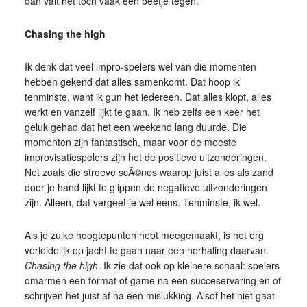
dan valt het toch vaak een beetje tegen.
Chasing the high
Ik denk dat veel impro-spelers wel van die momenten
hebben gekend dat alles samenkomt. Dat hoop ik
tenminste, want ik gun het iedereen. Dat alles klopt, alles
werkt en vanzelf lijkt te gaan. Ik heb zelfs een keer het
geluk gehad dat het een weekend lang duurde. Die
momenten zijn fantastisch, maar voor de meeste
improvisatiespelers zijn het de positieve uitzonderingen.
Net zoals die stroeve scÃ©nes waarop juist alles als zand
door je hand lijkt te glippen de negatieve uitzonderingen
zijn. Alleen, dat vergeet je wel eens. Tenminste, ik wel.
Als je zulke hoogtepunten hebt meegemaakt, is het erg
verleidelijk op jacht te gaan naar een herhaling daarvan.
Chasing the high
. Ik zie dat ook op kleinere schaal: spelers
omarmen een format of game na een succeservaring en of
schrijven het juist af na een mislukking. Alsof het niet gaat