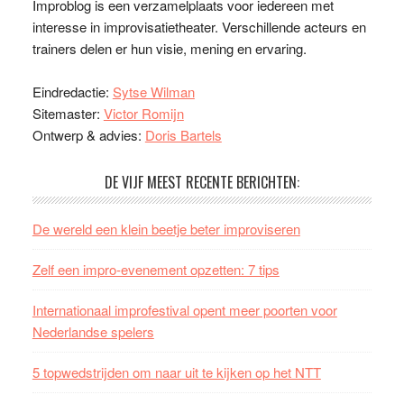
Improblog is een verzamelplaats voor iedereen met
interesse in improvisatietheater. Verschillende acteurs en
trainers delen er hun visie, mening en ervaring.
Eindredactie:
Sytse Wilman
Sitemaster:
Victor Romijn
Ontwerp & advies:
Doris Bartels
DE VIJF MEEST RECENTE BERICHTEN:
De wereld een klein beetje beter improviseren
Zelf een impro-evenement opzetten: 7 tips
Internationaal improfestival opent meer poorten voor
Nederlandse spelers
5 topwedstrijden om naar uit te kijken op het NTT