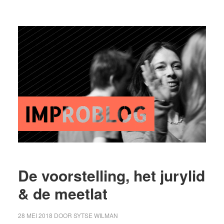
De voorstelling, het jurylid
& de meetlat
28 MEI 2018
DOOR
SYTSE WILMAN