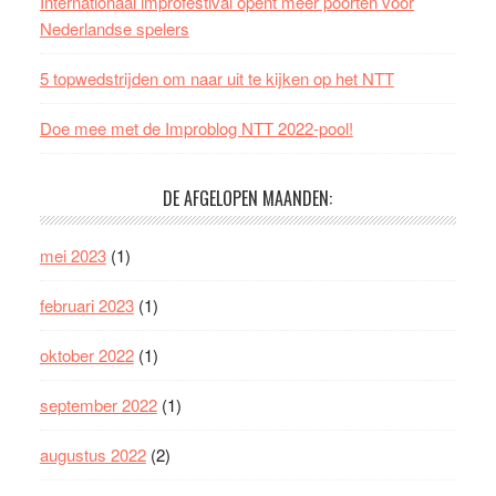
Internationaal improfestival opent meer poorten voor
Nederlandse spelers
5 topwedstrijden om naar uit te kijken op het NTT
Doe mee met de Improblog NTT 2022-pool!
DE AFGELOPEN MAANDEN:
mei 2023
(1)
februari 2023
(1)
oktober 2022
(1)
september 2022
(1)
augustus 2022
(2)