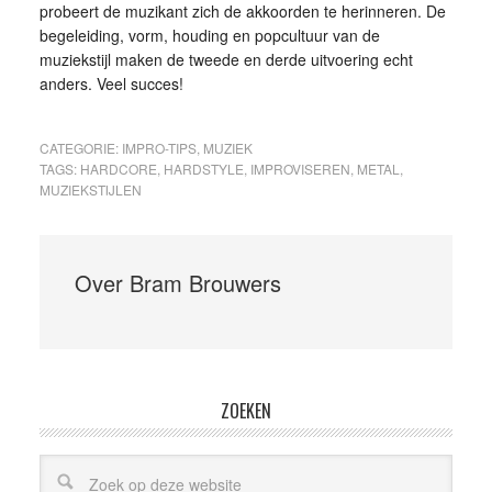
probeert de muzikant zich de akkoorden te herinneren. De
begeleiding, vorm, houding en popcultuur van de
muziekstijl maken de tweede en derde uitvoering echt
anders. Veel succes!
CATEGORIE:
IMPRO-TIPS
,
MUZIEK
TAGS:
HARDCORE
,
HARDSTYLE
,
IMPROVISEREN
,
METAL
,
MUZIEKSTIJLEN
Over
Bram Brouwers
ZOEKEN