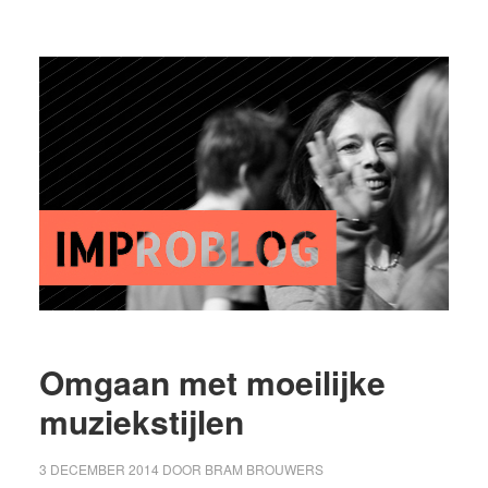
Omgaan met moeilijke
muziekstijlen
3 DECEMBER 2014
DOOR
BRAM BROUWERS