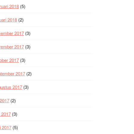
ruari 2018
(5)
uari 2018
(2)
cember 2017
(3)
vember 2017
(3)
ober 2017
(3)
ptember 2017
(2)
gustus 2017
(3)
i 2017
(2)
i 2017
(3)
i 2017
(5)