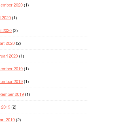
cember 2020
(1)
i 2020
(1)
il 2020
(2)
art 2020
(2)
ruari 2020
(1)
cember 2019
(1)
vember 2019
(1)
ptember 2019
(1)
i 2019
(2)
art 2019
(2)