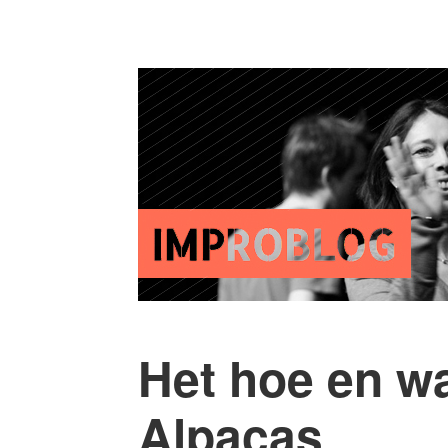
Het hoe en w
Alpacas