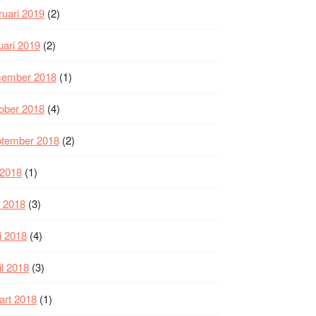
ruari 2019
(2)
uari 2019
(2)
cember 2018
(1)
ober 2018
(4)
ptember 2018
(2)
i 2018
(1)
i 2018
(3)
i 2018
(4)
il 2018
(3)
art 2018
(1)