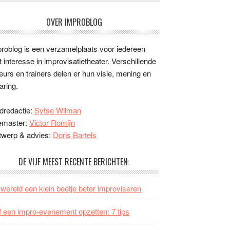
OVER IMPROBLOG
roblog is een verzamelplaats voor iedereen
 interesse in improvisatietheater. Verschillende
eurs en trainers delen er hun visie, mening en
aring.
dredactie:
Sytse Wilman
emaster:
Victor Romijn
twerp & advies:
Doris Bartels
DE VIJF MEEST RECENTE BERICHTEN:
wereld een klein beetje beter improviseren
f een impro-evenement opzetten: 7 tips