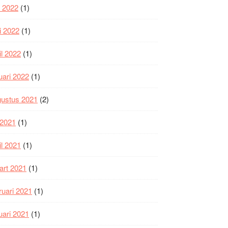
i 2022
(1)
i 2022
(1)
il 2022
(1)
uari 2022
(1)
gustus 2021
(2)
i 2021
(1)
il 2021
(1)
art 2021
(1)
ruari 2021
(1)
uari 2021
(1)