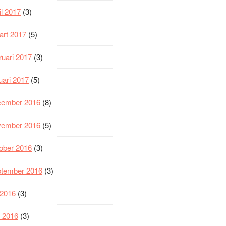
il 2017
(3)
art 2017
(5)
ruari 2017
(3)
uari 2017
(5)
cember 2016
(8)
vember 2016
(5)
ober 2016
(3)
ptember 2016
(3)
i 2016
(3)
i 2016
(3)