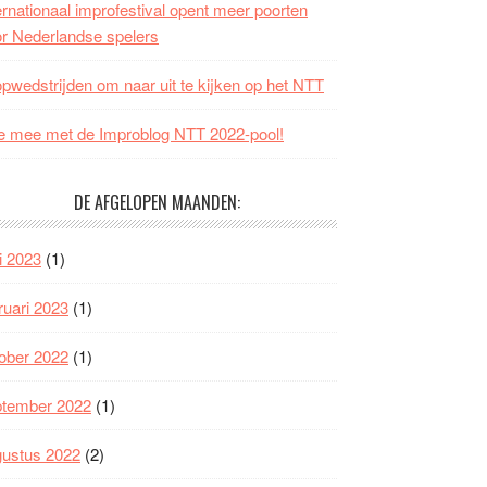
ernationaal improfestival opent meer poorten
r Nederlandse spelers
opwedstrijden om naar uit te kijken op het NTT
 mee met de Improblog NTT 2022-pool!
DE AFGELOPEN MAANDEN:
i 2023
(1)
ruari 2023
(1)
ober 2022
(1)
ptember 2022
(1)
gustus 2022
(2)