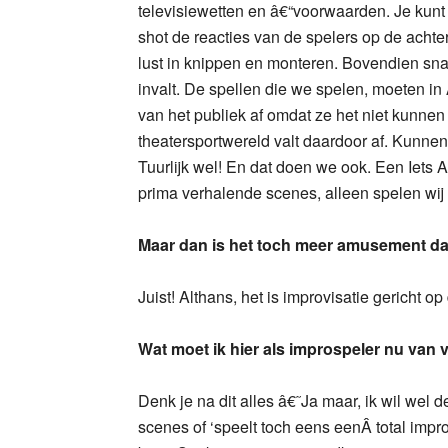
televisiewetten en â€“voorwaarden. Je kunt
shot de reacties van de spelers op de achter
lust in knippen en monteren. Bovendien sna
invalt. De spellen die we spelen, moeten in
van het publiek af omdat ze het niet kunnen
theatersportwereld valt daardoor af. Kunn
Tuurlijk wel! En dat doen we ook. Een Iets 
prima verhalende scenes, alleen spelen wij
Maar dan is het toch meer amusement d
Juist! Althans, het is improvisatie gericht op
Wat moet ik hier als improspeler nu van 
Denk je na dit alles â€˜Ja maar, ik wil wel
scenes of ‘speelt toch eens eenÂ total impro