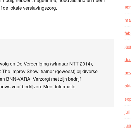
ler nodig hebben: negeer me, houd afstand en neem
apr
f de lokale verslavingszorg.
ma
feb
jan
de
Gevolg en De Vereeniging (winnaar NTT 2014),
The Improv Show, trainer (geweest) bij diverse
no
en BNN-VARA. Verzorgt met zijn bedrijf
okt
hows voor bedrijven. Meer informatie:
se
jul
jun