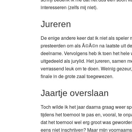
interesseren (zelfs mij niet).
Jureren
De enige andere keer dat ik niet als spele
presteerden om als Ã©Ã©n na laatste uit d
deelname. Vervolgens heb ik toen het hel
uitgedeeld als jurylid. Het jureren, samen m
verrassend leuk om te doen. Weinig gezeur, 
finale in de grote zaal toegewezen.
Jaartje overslaan
Toch wilde ik het jaar daarna graag weer s
tijdens het toernooi te pas en, vooral, te onp
dat het toernooi wel erg groot was geworde
eens niet inschrijven? Maar mijn voornaams