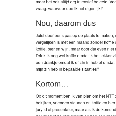
maar het ook altijd erg intensief beleefd. Vo
vraag: waarvoor doe ik het eigenlijk?
Nou, daarom dus
Juist door eens pas op de plaats te maken, w
vergelijken is met een maand zonder koffie 
koffie, bier en wijn, maar door dat even nie
Drink ik nog wel koffie omdat ik het lekker v
een drankje omdat ik er zin in heb of omdat ‘h
mijn zin heb in bepaalde situaties?
Kortom…
Op dit moment ben ik van plan om het NTT 2
bekijken, vrienden steunen en koffie en bier dr
jurylid of presentator, maar als ik de ko