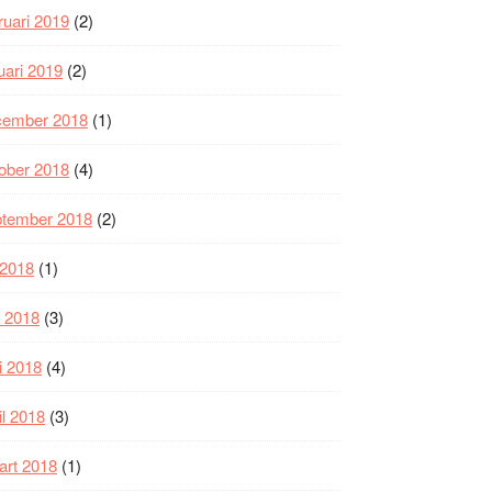
ruari 2019
(2)
uari 2019
(2)
cember 2018
(1)
ober 2018
(4)
ptember 2018
(2)
i 2018
(1)
i 2018
(3)
i 2018
(4)
il 2018
(3)
art 2018
(1)