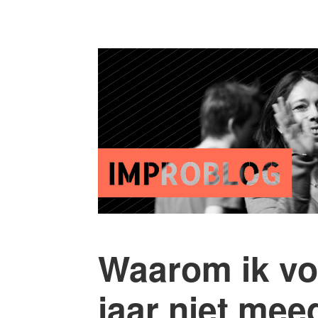
Waarom ik voo
jaar niet mee