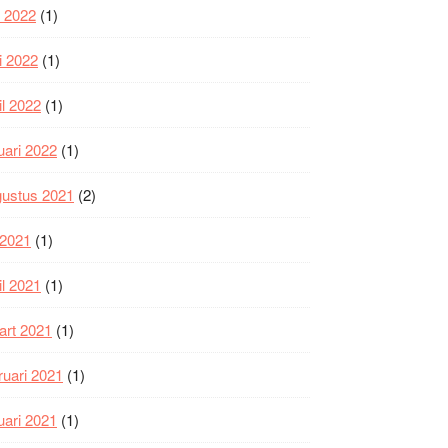
i 2022
(1)
i 2022
(1)
il 2022
(1)
uari 2022
(1)
gustus 2021
(2)
i 2021
(1)
il 2021
(1)
art 2021
(1)
ruari 2021
(1)
uari 2021
(1)