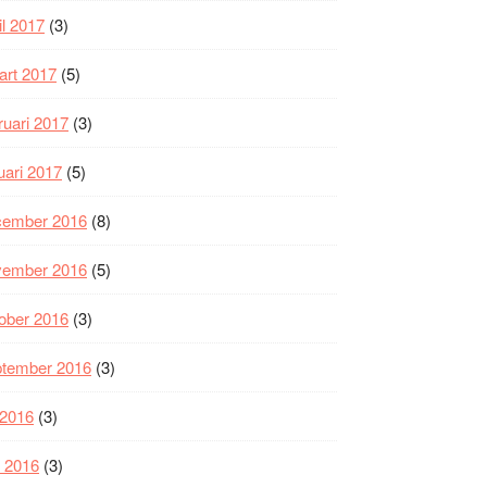
il 2017
(3)
art 2017
(5)
ruari 2017
(3)
uari 2017
(5)
cember 2016
(8)
vember 2016
(5)
ober 2016
(3)
ptember 2016
(3)
i 2016
(3)
i 2016
(3)