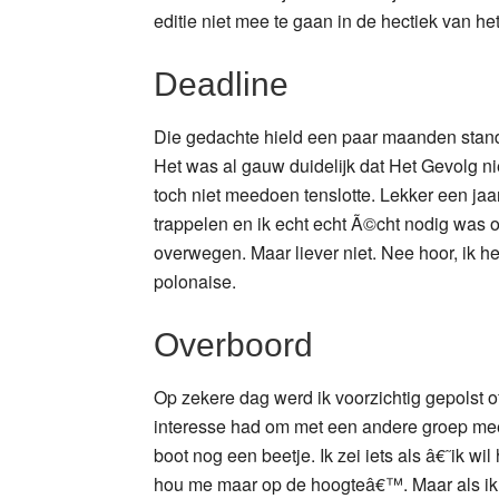
editie niet mee te gaan in de hectiek van het
Deadline
Die gedachte hield een paar maanden stand.
Het was al gauw duidelijk dat Het Gevolg ni
toch niet meedoen tenslotte. Lekker een jaart
trappelen en ik echt echt Ã©cht nodig was o
overwegen. Maar liever niet. Nee hoor, ik 
polonaise.
Overboord
Op zekere dag werd ik voorzichtig gepolst o
interesse had om met een andere groep mee
boot nog een beetje. Ik zei iets als â€˜ik wi
hou me maar op de hoogteâ€™. Maar als ik h