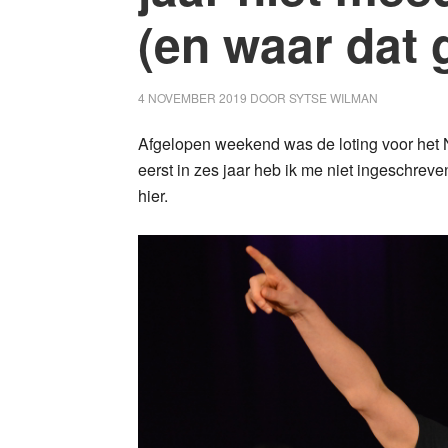
(en waar dat 
4 NOVEMBER 2019
DOOR
SYTSE WILMAN
Afgelopen weekend was de loting voor het 
eerst in zes jaar heb ik me niet ingeschreve
hier.