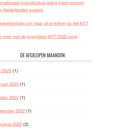
ernationaal improfestival opent meer poorten
r Nederlandse spelers
opwedstrijden om naar uit te kijken op het NTT
 mee met de Improblog NTT 2022-pool!
DE AFGELOPEN MAANDEN:
i 2023
(1)
ruari 2023
(1)
ober 2022
(1)
ptember 2022
(1)
gustus 2022
(2)