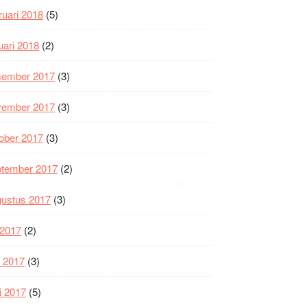
ruari 2018
(5)
uari 2018
(2)
cember 2017
(3)
vember 2017
(3)
ober 2017
(3)
ptember 2017
(2)
gustus 2017
(3)
i 2017
(2)
i 2017
(3)
i 2017
(5)