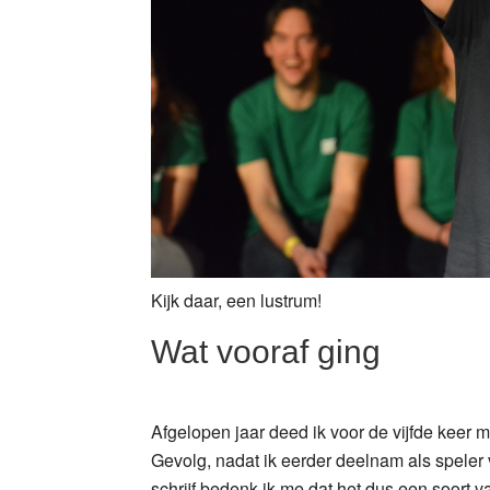
Kijk daar, een lustrum!
Wat vooraf ging
Afgelopen jaar deed ik voor de vijfde keer
Gevolg, nadat ik eerder deelnam als speler 
schrijf bedenk ik me dat het dus een soort