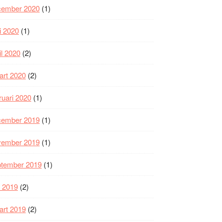
cember 2020
(1)
i 2020
(1)
il 2020
(2)
art 2020
(2)
ruari 2020
(1)
cember 2019
(1)
vember 2019
(1)
ptember 2019
(1)
i 2019
(2)
art 2019
(2)