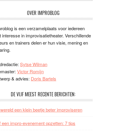
OVER IMPROBLOG
roblog is een verzamelplaats voor iedereen
 interesse in improvisatietheater. Verschillende
eurs en trainers delen er hun visie, mening en
aring.
dredactie:
Sytse Wilman
emaster:
Victor Romijn
twerp & advies:
Doris Bartels
DE VIJF MEEST RECENTE BERICHTEN:
wereld een klein beetje beter improviseren
f een impro-evenement opzetten: 7 tips