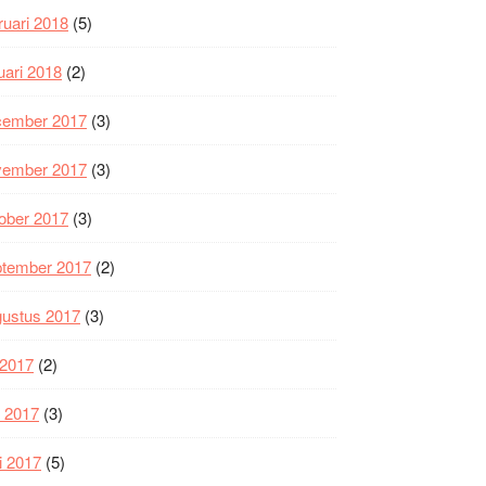
ruari 2018
(5)
uari 2018
(2)
cember 2017
(3)
vember 2017
(3)
ober 2017
(3)
ptember 2017
(2)
gustus 2017
(3)
i 2017
(2)
i 2017
(3)
i 2017
(5)