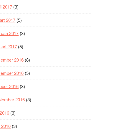
il 2017
(3)
art 2017
(5)
ruari 2017
(3)
uari 2017
(5)
cember 2016
(8)
vember 2016
(5)
ober 2016
(3)
ptember 2016
(3)
i 2016
(3)
i 2016
(3)