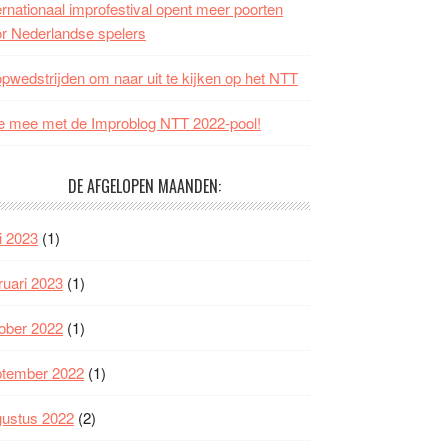
ernationaal improfestival opent meer poorten
r Nederlandse spelers
opwedstrijden om naar uit te kijken op het NTT
 mee met de Improblog NTT 2022-pool!
DE AFGELOPEN MAANDEN:
i 2023
(1)
ruari 2023
(1)
ober 2022
(1)
ptember 2022
(1)
gustus 2022
(2)