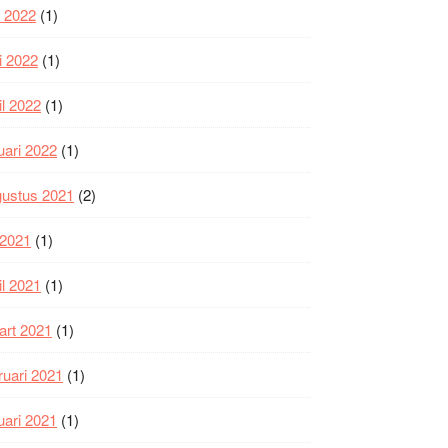
i 2022
(1)
i 2022
(1)
il 2022
(1)
uari 2022
(1)
gustus 2021
(2)
i 2021
(1)
il 2021
(1)
art 2021
(1)
ruari 2021
(1)
uari 2021
(1)