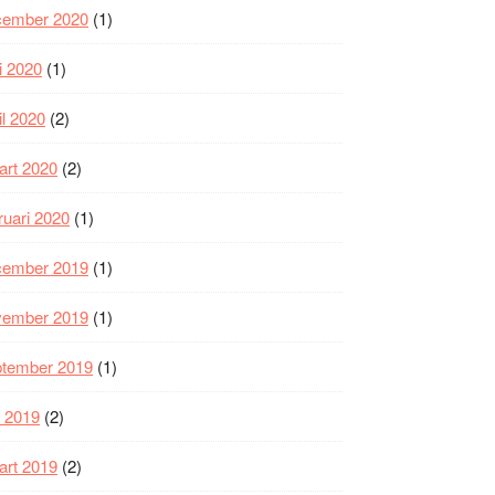
cember 2020
(1)
i 2020
(1)
il 2020
(2)
art 2020
(2)
ruari 2020
(1)
cember 2019
(1)
vember 2019
(1)
ptember 2019
(1)
i 2019
(2)
art 2019
(2)