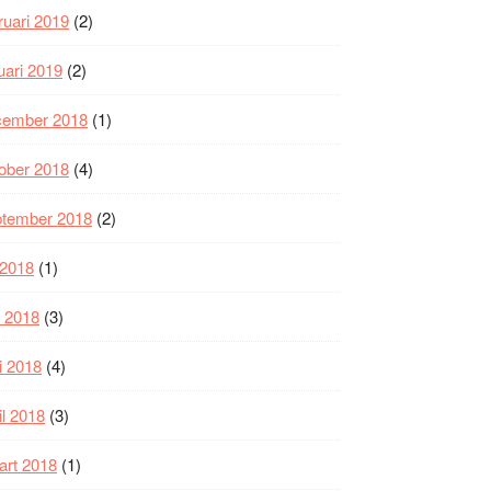
ruari 2019
(2)
uari 2019
(2)
cember 2018
(1)
ober 2018
(4)
ptember 2018
(2)
i 2018
(1)
i 2018
(3)
i 2018
(4)
il 2018
(3)
art 2018
(1)