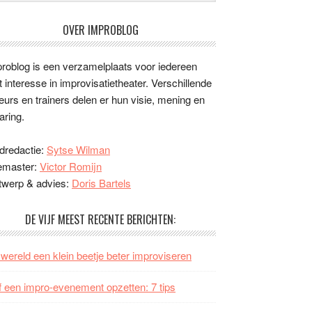
OVER IMPROBLOG
roblog is een verzamelplaats voor iedereen
 interesse in improvisatietheater. Verschillende
eurs en trainers delen er hun visie, mening en
aring.
dredactie:
Sytse Wilman
emaster:
Victor Romijn
twerp & advies:
Doris Bartels
DE VIJF MEEST RECENTE BERICHTEN:
wereld een klein beetje beter improviseren
f een impro-evenement opzetten: 7 tips