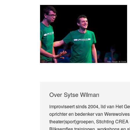
Over
Sytse Wilman
improviseert sinds 2004, lid van Het 
oprichter en bedenker van Werewolves: 
theater(sport)groepen, Stichting CREA 
Bliksemfles trainingen, workshops en s