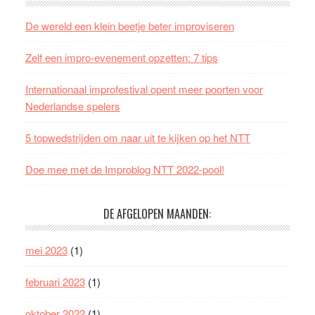
De wereld een klein beetje beter improviseren
Zelf een impro-evenement opzetten: 7 tips
Internationaal improfestival opent meer poorten voor
Nederlandse spelers
5 topwedstrijden om naar uit te kijken op het NTT
Doe mee met de Improblog NTT 2022-pool!
DE AFGELOPEN MAANDEN:
mei 2023
(1)
februari 2023
(1)
oktober 2022
(1)