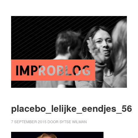
placebo_lelijke_eendjes_56
7 SEPTEMBER 2015
DOOR
SYTSE WILMAN