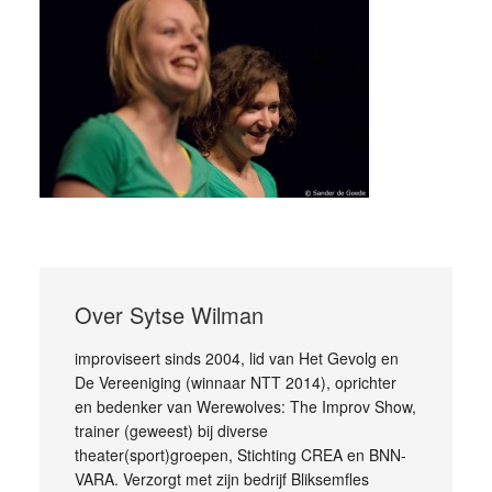
Over
Sytse Wilman
improviseert sinds 2004, lid van Het Gevolg en
De Vereeniging (winnaar NTT 2014), oprichter
en bedenker van Werewolves: The Improv Show,
trainer (geweest) bij diverse
theater(sport)groepen, Stichting CREA en BNN-
VARA. Verzorgt met zijn bedrijf Bliksemfles