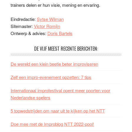
trainers delen er hun visie, mening en ervaring.
Eindredactie:
Sytse Wilman
Sitemaster:
Victor Romijn
Ontwerp & advies:
Doris Bartels
DE VIJF MEEST RECENTE BERICHTEN:
De wereld een klein beetje beter improviseren
Zelf een impro-evenement opzetten: 7 tips
Internationaal improfestival opent meer poorten voor
Nederlandse spelers
5 topwedstrijden om naar uit te kijken op het NTT
Doe mee met de Improblog NTT 2022-pool!