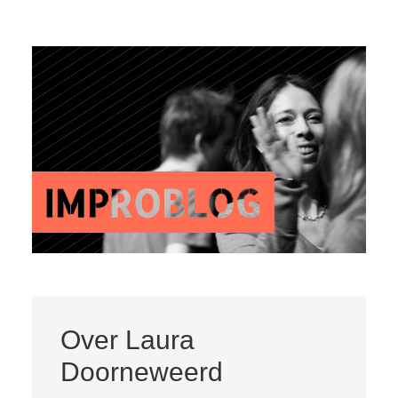
Over
Laura
Doorneweerd