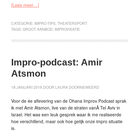
[Lees meer…]
CATEGORIE:
IMPRO-TIPS
,
THEATERSPORT
TAGS:
GROOT AANBOD
,
IMPROVISATIE
Impro-podcast: Amir
Atsmon
18 JANUARI 2016
DOOR
LAURA DOORNEWEERD
Voor de 4e aflevering van de Ohana Improv Podcast sprak
ik met Amir Atsmon, live van de straten vanÂ Tel Aviv in
Israel. Het was een leuk gesprek waar ik me realiseerde
hoe verschillend, maar ook hoe gelijk onze impro situatie
is.