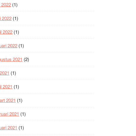
i 2022
(1)
i 2022
(1)
il 2022
(1)
uari 2022
(1)
gustus 2021
(2)
i 2021
(1)
il 2021
(1)
art 2021
(1)
ruari 2021
(1)
uari 2021
(1)