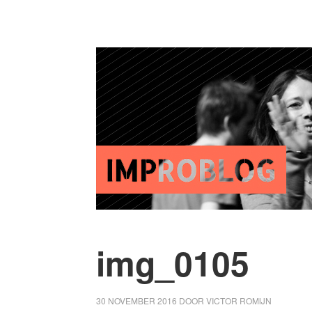
img_0105
30 NOVEMBER 2016
DOOR
VICTOR ROMIJN