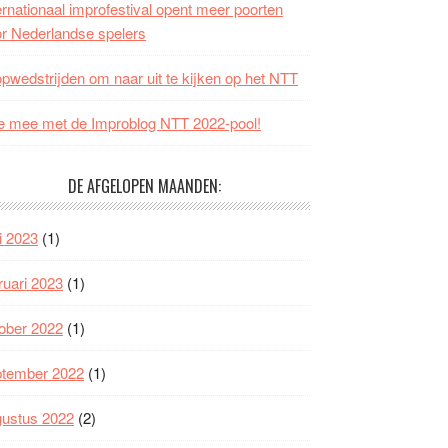
ernationaal improfestival opent meer poorten
r Nederlandse spelers
opwedstrijden om naar uit te kijken op het NTT
 mee met de Improblog NTT 2022-pool!
DE AFGELOPEN MAANDEN:
i 2023
(1)
ruari 2023
(1)
ober 2022
(1)
ptember 2022
(1)
gustus 2022
(2)