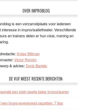
OVER IMPROBLOG
roblog is een verzamelplaats voor iedereen
 interesse in improvisatietheater. Verschillende
eurs en trainers delen er hun visie, mening en
aring.
dredactie:
Sytse Wilman
emaster:
Victor Romijn
twerp & advies:
Doris Bartels
DE VIJF MEEST RECENTE BERICHTEN:
wereld een klein beetje beter improviseren
f een impro-evenement opzetten: 7 tips