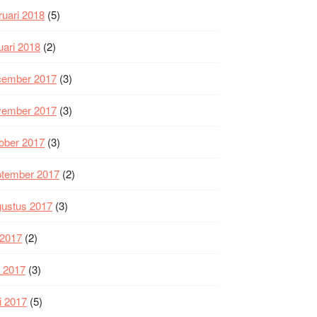
ruari 2018
(5)
uari 2018
(2)
cember 2017
(3)
vember 2017
(3)
ober 2017
(3)
ptember 2017
(2)
gustus 2017
(3)
i 2017
(2)
i 2017
(3)
i 2017
(5)