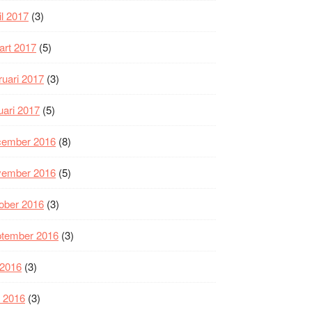
il 2017
(3)
art 2017
(5)
ruari 2017
(3)
uari 2017
(5)
cember 2016
(8)
vember 2016
(5)
ober 2016
(3)
ptember 2016
(3)
i 2016
(3)
i 2016
(3)