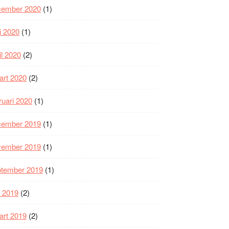
cember 2020
(1)
i 2020
(1)
il 2020
(2)
art 2020
(2)
ruari 2020
(1)
cember 2019
(1)
vember 2019
(1)
ptember 2019
(1)
i 2019
(2)
art 2019
(2)