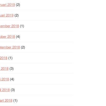
ruari 2019
(2)
uari 2019
(2)
cember 2018
(1)
ober 2018
(4)
ptember 2018
(2)
i 2018
(1)
i 2018
(3)
i 2018
(4)
il 2018
(3)
art 2018
(1)