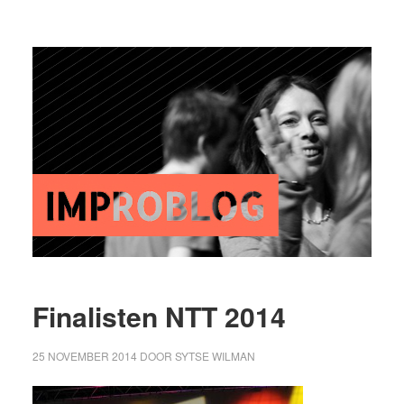
Finalisten NTT 2014
25 NOVEMBER 2014
DOOR
SYTSE WILMAN