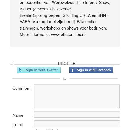
en bedenker van Werewolves: The Improv Show,
trainer (geweest) bij diverse
theater(sport)groepen, Stichting CREA en BNN-
VARA. Verzorgt met zijn bedrijf Bliksemfles
trainingen, workshops en shows voor bedrijven.
Meer informatie: www.bliksemfles.nl
PROFILE
or
Comment
Name
Email