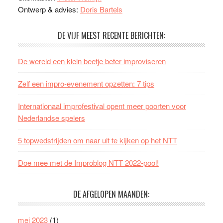
Ontwerp & advies:
Doris Bartels
DE VIJF MEEST RECENTE BERICHTEN:
De wereld een klein beetje beter improviseren
Zelf een impro-evenement opzetten: 7 tips
Internationaal improfestival opent meer poorten voor
Nederlandse spelers
5 topwedstrijden om naar uit te kijken op het NTT
Doe mee met de Improblog NTT 2022-pool!
DE AFGELOPEN MAANDEN:
mei 2023
(1)