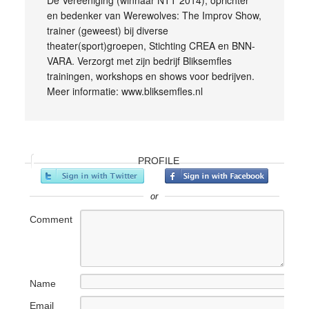
De Vereeniging (winnaar NTT 2014), oprichter
en bedenker van Werewolves: The Improv Show,
trainer (geweest) bij diverse
theater(sport)groepen, Stichting CREA en BNN-
VARA. Verzorgt met zijn bedrijf Bliksemfles
trainingen, workshops en shows voor bedrijven.
Meer informatie: www.bliksemfles.nl
PROFILE
or
Comment
Name
Email