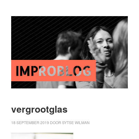
vergrootglas
18 SEPTEMBER 2019
DOOR
SYTSE WILMAN