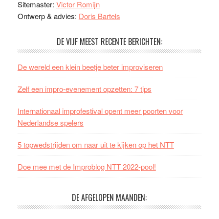
Sitemaster:
Victor Romijn
Ontwerp & advies:
Doris Bartels
DE VIJF MEEST RECENTE BERICHTEN:
De wereld een klein beetje beter improviseren
Zelf een impro-evenement opzetten: 7 tips
Internationaal improfestival opent meer poorten voor
Nederlandse spelers
5 topwedstrijden om naar uit te kijken op het NTT
Doe mee met de Improblog NTT 2022-pool!
DE AFGELOPEN MAANDEN: