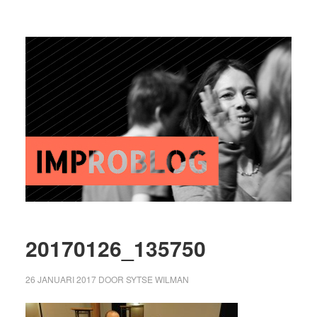
20170126_135750
26 JANUARI 2017
DOOR
SYTSE WILMAN