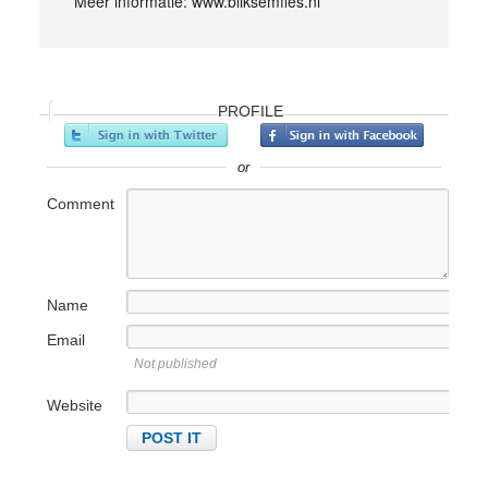
Meer informatie: www.bliksemfles.nl
PROFILE
or
Comment
Name
Email
Not published
Website