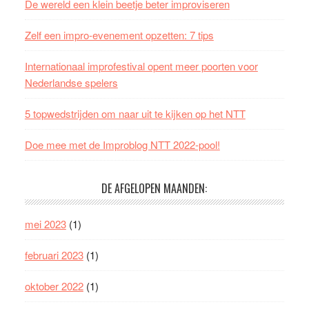
De wereld een klein beetje beter improviseren
Zelf een impro-evenement opzetten: 7 tips
Internationaal improfestival opent meer poorten voor
Nederlandse spelers
5 topwedstrijden om naar uit te kijken op het NTT
Doe mee met de Improblog NTT 2022-pool!
DE AFGELOPEN MAANDEN:
mei 2023
(1)
februari 2023
(1)
oktober 2022
(1)