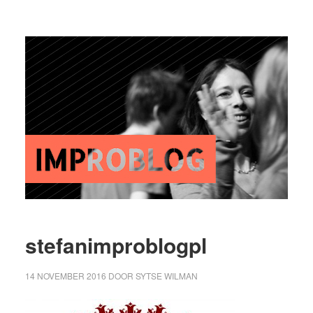
stefanimproblogpl
14 NOVEMBER 2016
DOOR
SYTSE WILMAN