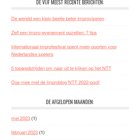
DE VIJF MEEST RECENTE BERICHTEN:
De wereld een klein beetje beter improviseren
Zelf een impro-evenement opzetten: 7 tips
Internationaal improfestival opent meer poorten voor
Nederlandse spelers
5 topwedstrijden om naar uit te kijken op het NTT
Doe mee met de Improblog NTT 2022-pool!
DE AFGELOPEN MAANDEN:
mei 2023
(1)
februari 2023
(1)