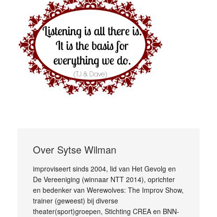
Over
Sytse Wilman
improviseert sinds 2004, lid van Het Gevolg en
De Vereeniging (winnaar NTT 2014), oprichter
en bedenker van Werewolves: The Improv Show,
trainer (geweest) bij diverse
theater(sport)groepen, Stichting CREA en BNN-