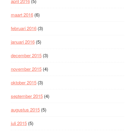
april 2016
(5)
maart 2016
(6)
februari 2016
(3)
januari 2016
(5)
december 2015
(3)
november 2015
(4)
oktober 2015
(3)
september 2015
(4)
augustus 2015
(5)
juli 2015
(5)