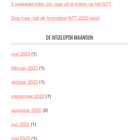
5 topwedstrijden om naar uit te kijken op het NTT
Doe mee met de Improblog NTT 2022-pool!
DE AFGELOPEN MAANDEN:
mei 2023
(1)
februari 2023
(1)
oktober 2022
(1)
september 2022
(1)
augustus 2022
(2)
juni 2022
(1)
mei 2022
(1)