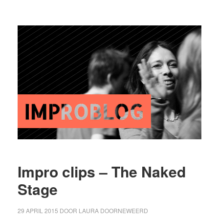
Impro clips – The Naked
Stage
29 APRIL 2015
DOOR
LAURA DOORNEWEERD