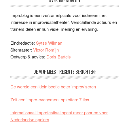
OVER IMPROBLOG
Improblog is een verzamelplaats voor iedereen met
interesse in improvisatietheater. Verschillende acteurs en
trainers delen er hun visie, mening en ervaring.
Eindredactie:
Sytse Wilman
Sitemaster:
Victor Romijn
Ontwerp & advies:
Doris Bartels
DE VIJF MEEST RECENTE BERICHTEN:
De wereld een klein beetje beter improviseren
Zelf een impro-evenement opzetten: 7 tips
Internationaal improfestival opent meer poorten voor
Nederlandse spelers