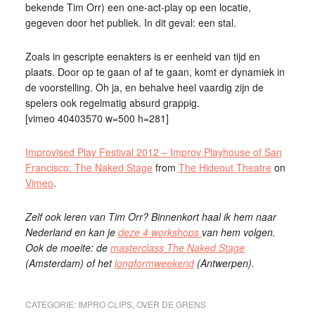
bekende Tim Orr) een one-act-play op een locatie,
gegeven door het publiek. In dit geval: een stal.
Zoals in gescripte eenakters is er eenheid van tijd en
plaats. Door op te gaan of af te gaan, komt er dynamiek in
de voorstelling. Oh ja, en behalve heel vaardig zijn de
spelers ook regelmatig absurd grappig.
[vimeo 40403570 w=500 h=281]
Improvised Play Festival 2012 – Improv Playhouse of San
Francisco: The Naked Stage
from
The Hideout Theatre
on
Vimeo
.
Zelf ook leren van Tim Orr? Binnenkort haal ik hem naar
Nederland en kan je
deze 4 workshops
van hem volgen.
Ook de moeite: de
masterclass The Naked Stage
(Amsterdam) of het
longformweekend
(Antwerpen).
CATEGORIE:
IMPRO CLIPS
,
OVER DE GRENS