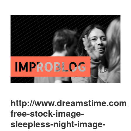
http://www.dreamstime.com/r
free-stock-image-
sleepless-night-image-