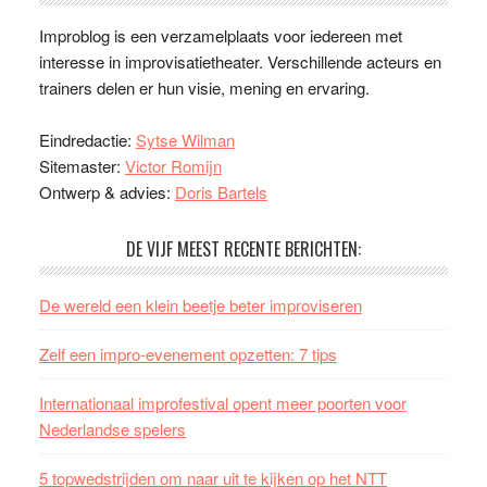
Improblog is een verzamelplaats voor iedereen met
interesse in improvisatietheater. Verschillende acteurs en
trainers delen er hun visie, mening en ervaring.
Eindredactie:
Sytse Wilman
Sitemaster:
Victor Romijn
Ontwerp & advies:
Doris Bartels
DE VIJF MEEST RECENTE BERICHTEN:
De wereld een klein beetje beter improviseren
Zelf een impro-evenement opzetten: 7 tips
Internationaal improfestival opent meer poorten voor
Nederlandse spelers
5 topwedstrijden om naar uit te kijken op het NTT