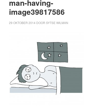
man-having-
image39817586
29 OKTOBER 2014
DOOR
SYTSE WILMAN