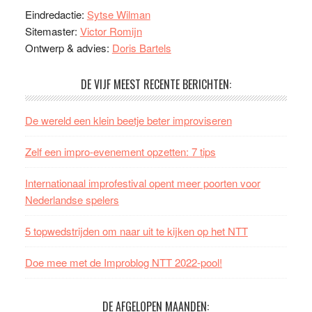
Eindredactie:
Sytse Wilman
Sitemaster:
Victor Romijn
Ontwerp & advies:
Doris Bartels
DE VIJF MEEST RECENTE BERICHTEN:
De wereld een klein beetje beter improviseren
Zelf een impro-evenement opzetten: 7 tips
Internationaal improfestival opent meer poorten voor
Nederlandse spelers
5 topwedstrijden om naar uit te kijken op het NTT
Doe mee met de Improblog NTT 2022-pool!
DE AFGELOPEN MAANDEN: