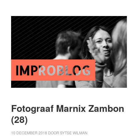
Fotograaf Marnix Zambon
(28)
10 DECEMBER 2018
DOOR
SYTSE WILMAN