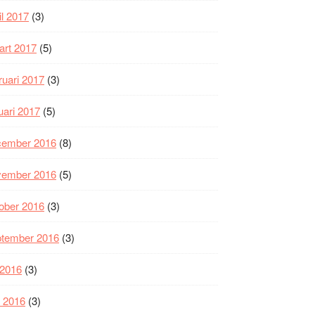
il 2017
(3)
art 2017
(5)
ruari 2017
(3)
uari 2017
(5)
cember 2016
(8)
vember 2016
(5)
ober 2016
(3)
ptember 2016
(3)
i 2016
(3)
i 2016
(3)