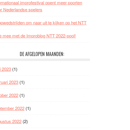
ernationaal improfestival opent meer poorten
r Nederlandse spelers
opwedstrijden om naar uit te kijken op het NTT
 mee met de Improblog NTT 2022-pool!
DE AFGELOPEN MAANDEN:
i 2023
(1)
ruari 2023
(1)
ober 2022
(1)
ptember 2022
(1)
gustus 2022
(2)