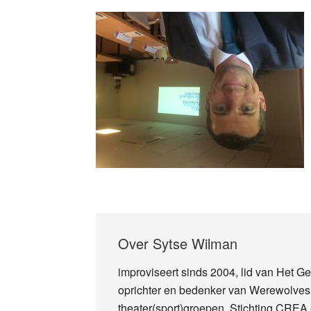
Over
Sytse Wilman
improviseert sinds 2004, lid van Het 
oprichter en bedenker van Werewolves: 
theater(sport)groepen, Stichting CREA 