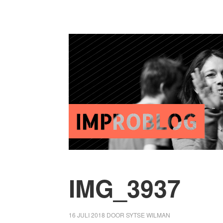
IMG_3937
16 JULI 2018
DOOR
SYTSE WILMAN