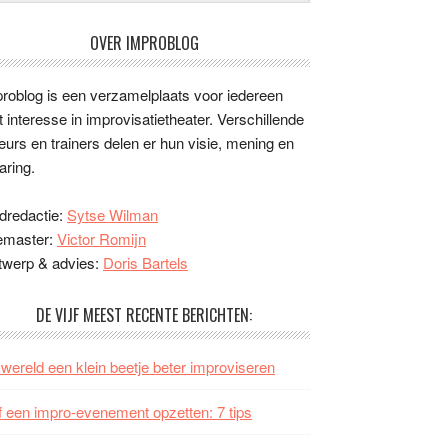
OVER IMPROBLOG
roblog is een verzamelplaats voor iedereen
 interesse in improvisatietheater. Verschillende
eurs en trainers delen er hun visie, mening en
aring.
dredactie:
Sytse Wilman
emaster:
Victor Romijn
twerp & advies:
Doris Bartels
DE VIJF MEEST RECENTE BERICHTEN:
wereld een klein beetje beter improviseren
f een impro-evenement opzetten: 7 tips