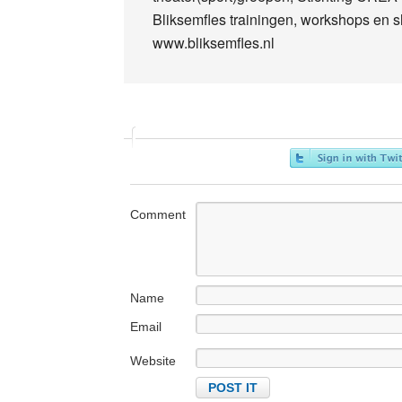
Bliksemfles trainingen, workshops en s
www.bliksemfles.nl
Comment
Name
Email
Website