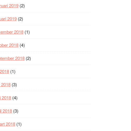
ruari 2019
(2)
uari 2019
(2)
cember 2018
(1)
ober 2018
(4)
ptember 2018
(2)
i 2018
(1)
i 2018
(3)
i 2018
(4)
il 2018
(3)
art 2018
(1)