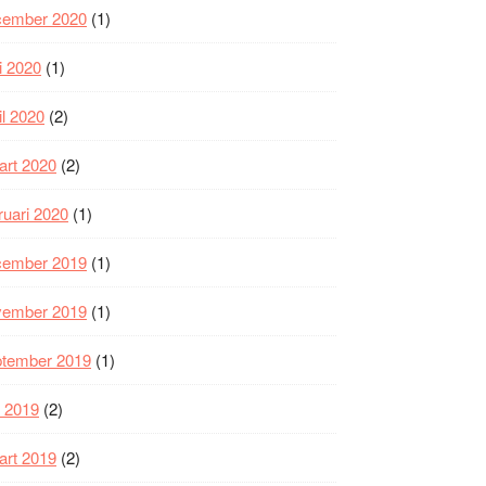
cember 2020
(1)
i 2020
(1)
il 2020
(2)
art 2020
(2)
ruari 2020
(1)
cember 2019
(1)
vember 2019
(1)
ptember 2019
(1)
i 2019
(2)
art 2019
(2)