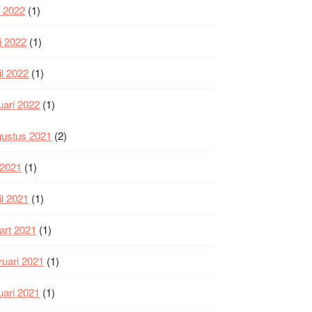
i 2022
(1)
i 2022
(1)
il 2022
(1)
uari 2022
(1)
gustus 2021
(2)
i 2021
(1)
il 2021
(1)
art 2021
(1)
ruari 2021
(1)
uari 2021
(1)