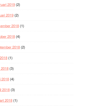
ruari 2019
(2)
uari 2019
(2)
cember 2018
(1)
ober 2018
(4)
ptember 2018
(2)
i 2018
(1)
i 2018
(3)
i 2018
(4)
il 2018
(3)
art 2018
(1)