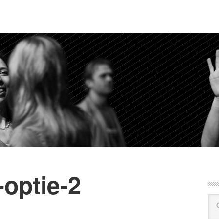
optie-2