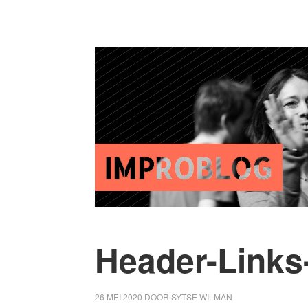
Header-Links-
26 MEI 2020
DOOR
SYTSE WILMAN