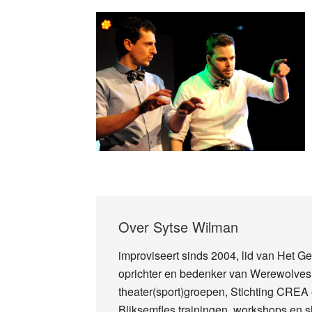
Over
Sytse Wilman
improviseert sinds 2004, lid van Het 
oprichter en bedenker van Werewolves: 
theater(sport)groepen, Stichting CREA 
Bliksemfles trainingen, workshops en s