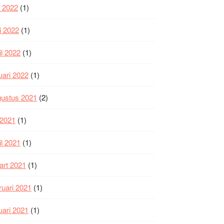
i 2022
(1)
i 2022
(1)
il 2022
(1)
uari 2022
(1)
gustus 2021
(2)
i 2021
(1)
il 2021
(1)
art 2021
(1)
ruari 2021
(1)
uari 2021
(1)