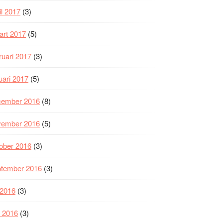
il 2017
(3)
art 2017
(5)
ruari 2017
(3)
uari 2017
(5)
cember 2016
(8)
vember 2016
(5)
ober 2016
(3)
ptember 2016
(3)
i 2016
(3)
i 2016
(3)