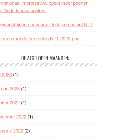
ernationaal improfestival opent meer poorten
r Nederlandse spelers
opwedstrijden om naar uit te kijken op het NTT
 mee met de Improblog NTT 2022-pool!
DE AFGELOPEN MAANDEN:
i 2023
(1)
ruari 2023
(1)
ober 2022
(1)
ptember 2022
(1)
gustus 2022
(2)