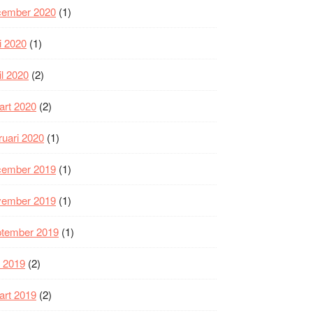
cember 2020
(1)
i 2020
(1)
il 2020
(2)
art 2020
(2)
ruari 2020
(1)
cember 2019
(1)
vember 2019
(1)
ptember 2019
(1)
i 2019
(2)
art 2019
(2)