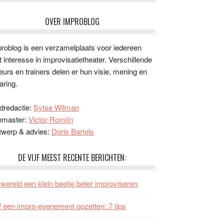
OVER IMPROBLOG
roblog is een verzamelplaats voor iedereen
 interesse in improvisatietheater. Verschillende
eurs en trainers delen er hun visie, mening en
aring.
dredactie:
Sytse Wilman
emaster:
Victor Romijn
twerp & advies:
Doris Bartels
DE VIJF MEEST RECENTE BERICHTEN:
wereld een klein beetje beter improviseren
f een impro-evenement opzetten: 7 tips