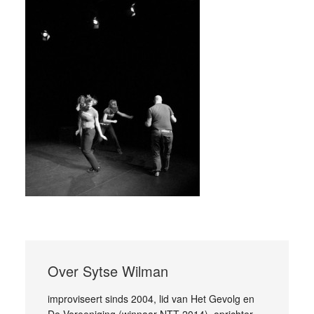
Over
Sytse Wilman
improviseert sinds 2004, lid van Het Gevolg en