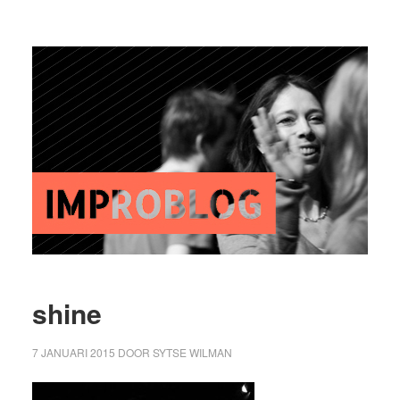
shine
7 JANUARI 2015
DOOR
SYTSE WILMAN