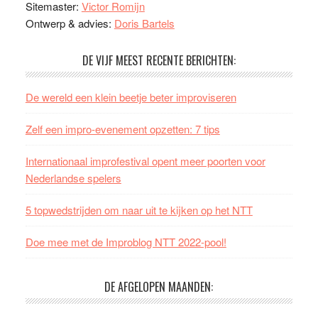
Sitemaster:
Victor Romijn
Ontwerp & advies:
Doris Bartels
DE VIJF MEEST RECENTE BERICHTEN:
De wereld een klein beetje beter improviseren
Zelf een impro-evenement opzetten: 7 tips
Internationaal improfestival opent meer poorten voor
Nederlandse spelers
5 topwedstrijden om naar uit te kijken op het NTT
Doe mee met de Improblog NTT 2022-pool!
DE AFGELOPEN MAANDEN: