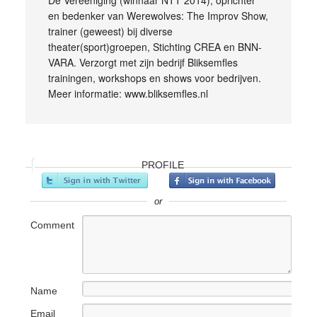
De Vereeniging (winnaar NTT 2014), oprichter
en bedenker van Werewolves: The Improv Show,
trainer (geweest) bij diverse
theater(sport)groepen, Stichting CREA en BNN-
VARA. Verzorgt met zijn bedrijf Bliksemfles
trainingen, workshops en shows voor bedrijven.
Meer informatie: www.bliksemfles.nl
PROFILE
or
Comment
Name
Email