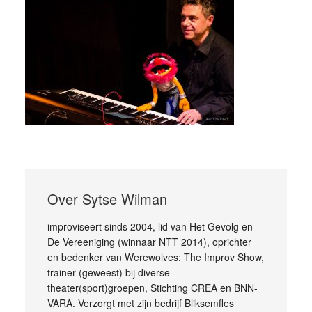
Over
Sytse Wilman
improviseert sinds 2004, lid van Het Gevolg en
De Vereeniging (winnaar NTT 2014), oprichter
en bedenker van Werewolves: The Improv Show,
trainer (geweest) bij diverse
theater(sport)groepen, Stichting CREA en BNN-
VARA. Verzorgt met zijn bedrijf Bliksemfles