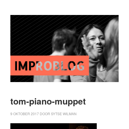
tom-piano-muppet
9 OKTOBER 2017
DOOR
SYTSE WILMAN