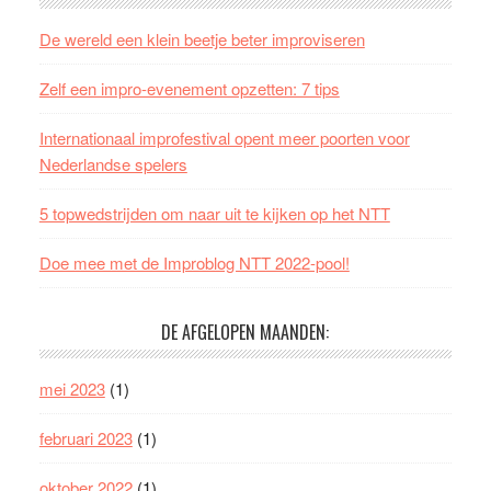
De wereld een klein beetje beter improviseren
Zelf een impro-evenement opzetten: 7 tips
Internationaal improfestival opent meer poorten voor
Nederlandse spelers
5 topwedstrijden om naar uit te kijken op het NTT
Doe mee met de Improblog NTT 2022-pool!
DE AFGELOPEN MAANDEN:
mei 2023
(1)
februari 2023
(1)
oktober 2022
(1)