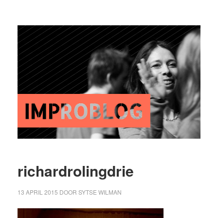
richardrolingdrie
13 APRIL 2015
DOOR
SYTSE WILMAN