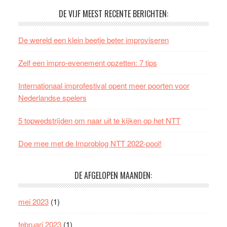
DE VIJF MEEST RECENTE BERICHTEN:
De wereld een klein beetje beter improviseren
Zelf een impro-evenement opzetten: 7 tips
Internationaal improfestival opent meer poorten voor
Nederlandse spelers
5 topwedstrijden om naar uit te kijken op het NTT
Doe mee met de Improblog NTT 2022-pool!
DE AFGELOPEN MAANDEN:
mei 2023
(1)
februari 2023
(1)