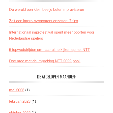
De wereld een klein beetje beter improviseren
Zelf een impro-evenement opzetten: 7 tips
Internationaal improfestival opent meer poorten voor
Nederlandse spelers
5 topwedstrijden om naar uit te kijken op het NTT
Doe mee met de Improblog NTT 2022-pool!
DE AFGELOPEN MAANDEN:
mei 2023
(1)
februari 2023
(1)
oktober 2022
(1)