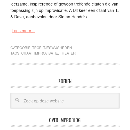
leerzame, inspirerende of gewoon treffende citaten die van
toepassing zijn op improvisatie. Â Dit keer een citaat van TJ
& Dave, aanbevolen door Stefan Hendrikx.
[Lees meer…]
CATEGORIE:
TEGELTJESWIJSHEDEN
TAGS:
CITAAT
,
IMPROVISATIE
,
THEATER
ZOEKEN
OVER IMPROBLOG