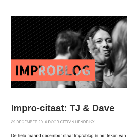
Impro-citaat: TJ & Dave
29 DECEMBER 2016
DOOR
STEFAN HENDRIKX
De hele maand december staat Improblog in het teken van