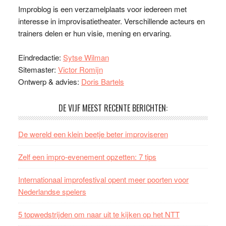
Improblog is een verzamelplaats voor iedereen met
interesse in improvisatietheater. Verschillende acteurs en
trainers delen er hun visie, mening en ervaring.
Eindredactie:
Sytse Wilman
Sitemaster:
Victor Romijn
Ontwerp & advies:
Doris Bartels
DE VIJF MEEST RECENTE BERICHTEN:
De wereld een klein beetje beter improviseren
Zelf een impro-evenement opzetten: 7 tips
Internationaal improfestival opent meer poorten voor
Nederlandse spelers
5 topwedstrijden om naar uit te kijken op het NTT