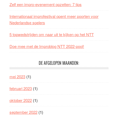
Zelf een impro-evenement opzetten: 7 tips
Internationaal improfestival opent meer poorten voor
Nederlandse spelers
5 topwedstrijden om naar uit te kijken op het NTT
Doe mee met de Improblog NTT 2022-pool!
DE AFGELOPEN MAANDEN:
mei 2023
(1)
februari 2023
(1)
oktober 2022
(1)
september 2022
(1)