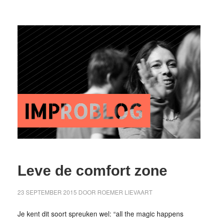
Leve de comfort zone
23 SEPTEMBER 2015
DOOR
ROEMER LIEVAART
Je kent dit soort spreuken wel: “all the magic happens