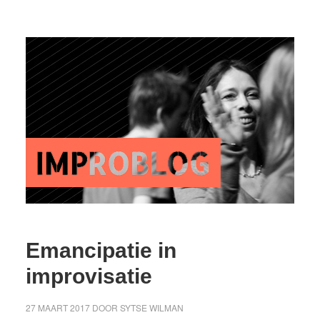
Emancipatie in
improvisatie
27 MAART 2017
DOOR
SYTSE WILMAN