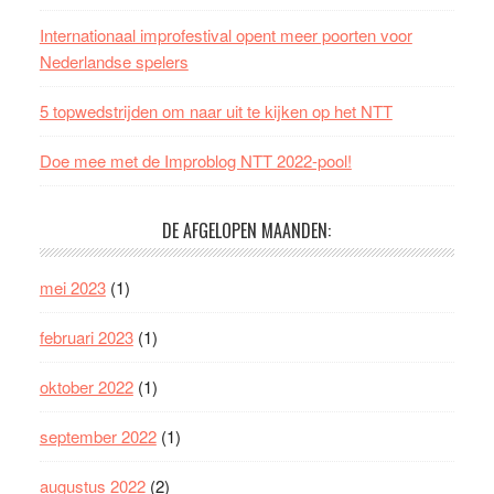
Internationaal improfestival opent meer poorten voor
Nederlandse spelers
5 topwedstrijden om naar uit te kijken op het NTT
Doe mee met de Improblog NTT 2022-pool!
DE AFGELOPEN MAANDEN:
mei 2023
(1)
februari 2023
(1)
oktober 2022
(1)
september 2022
(1)
augustus 2022
(2)