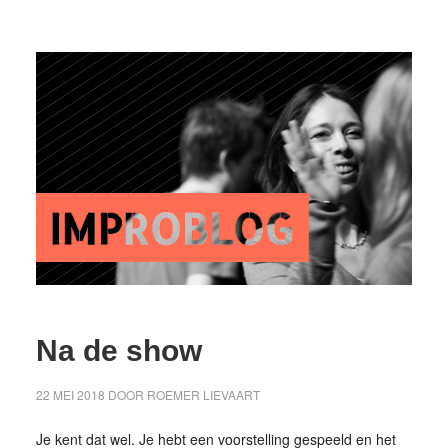
Na de show
22 MEI 2018
DOOR
ROEMER LIEVAART
Je kent dat wel. Je hebt een voorstelling gespeeld en het