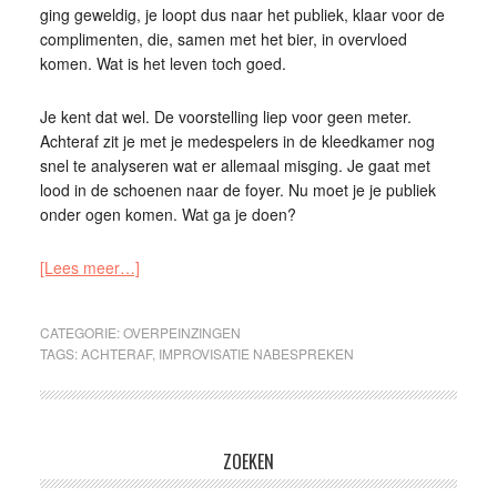
ging geweldig, je loopt dus naar het publiek, klaar voor de
complimenten, die, samen met het bier, in overvloed
komen. Wat is het leven toch goed.
Je kent dat wel. De voorstelling liep voor geen meter.
Achteraf zit je met je medespelers in de kleedkamer nog
snel te analyseren wat er allemaal misging. Je gaat met
lood in de schoenen naar de foyer. Nu moet je je publiek
onder ogen komen. Wat ga je doen?
[Lees meer…]
CATEGORIE:
OVERPEINZINGEN
TAGS:
ACHTERAF
,
IMPROVISATIE NABESPREKEN
ZOEKEN