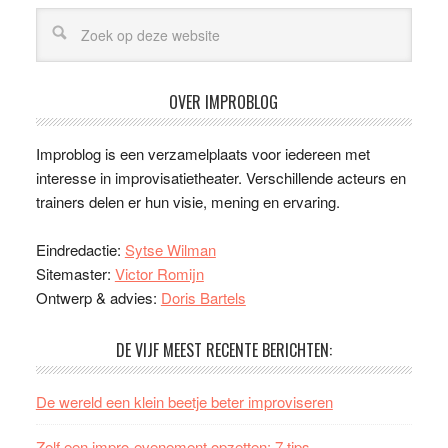
OVER IMPROBLOG
Improblog is een verzamelplaats voor iedereen met
interesse in improvisatietheater. Verschillende acteurs en
trainers delen er hun visie, mening en ervaring.
Eindredactie:
Sytse Wilman
Sitemaster:
Victor Romijn
Ontwerp & advies:
Doris Bartels
DE VIJF MEEST RECENTE BERICHTEN:
De wereld een klein beetje beter improviseren
Zelf een impro-evenement opzetten: 7 tips