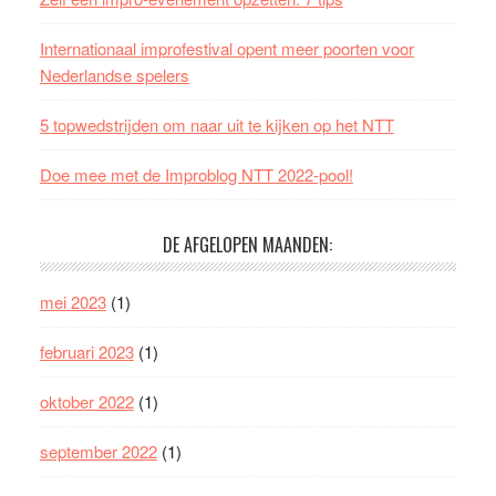
Internationaal improfestival opent meer poorten voor
Nederlandse spelers
5 topwedstrijden om naar uit te kijken op het NTT
Doe mee met de Improblog NTT 2022-pool!
DE AFGELOPEN MAANDEN:
mei 2023
(1)
februari 2023
(1)
oktober 2022
(1)
september 2022
(1)