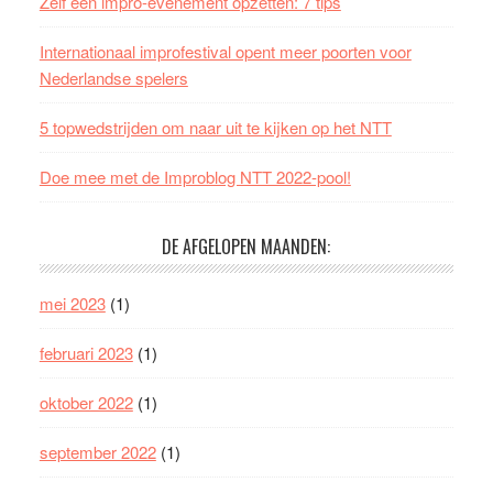
Zelf een impro-evenement opzetten: 7 tips
Internationaal improfestival opent meer poorten voor
Nederlandse spelers
5 topwedstrijden om naar uit te kijken op het NTT
Doe mee met de Improblog NTT 2022-pool!
DE AFGELOPEN MAANDEN:
mei 2023
(1)
februari 2023
(1)
oktober 2022
(1)
september 2022
(1)