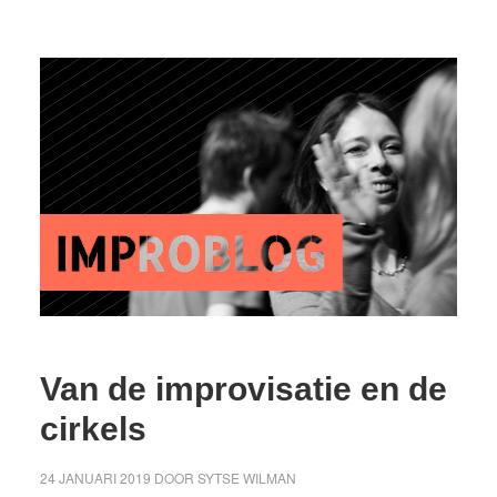
Van de improvisatie en de
cirkels
24 JANUARI 2019
DOOR
SYTSE WILMAN