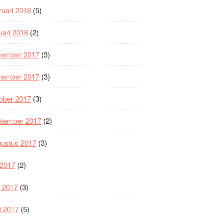
ruari 2018
(5)
uari 2018
(2)
cember 2017
(3)
vember 2017
(3)
ober 2017
(3)
ptember 2017
(2)
gustus 2017
(3)
i 2017
(2)
i 2017
(3)
i 2017
(5)