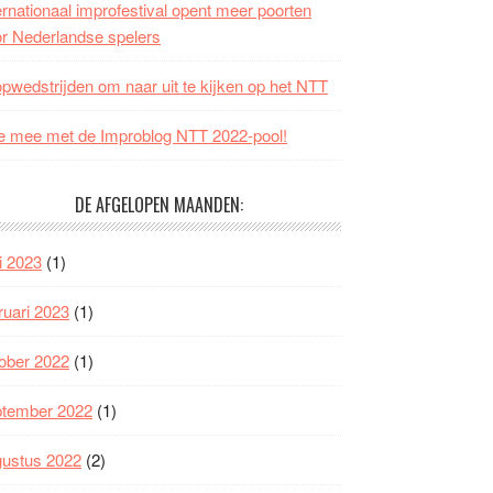
ernationaal improfestival opent meer poorten
r Nederlandse spelers
opwedstrijden om naar uit te kijken op het NTT
 mee met de Improblog NTT 2022-pool!
DE AFGELOPEN MAANDEN:
i 2023
(1)
ruari 2023
(1)
ober 2022
(1)
ptember 2022
(1)
gustus 2022
(2)