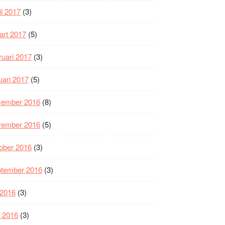
il 2017
(3)
art 2017
(5)
ruari 2017
(3)
uari 2017
(5)
cember 2016
(8)
vember 2016
(5)
ober 2016
(3)
ptember 2016
(3)
i 2016
(3)
i 2016
(3)