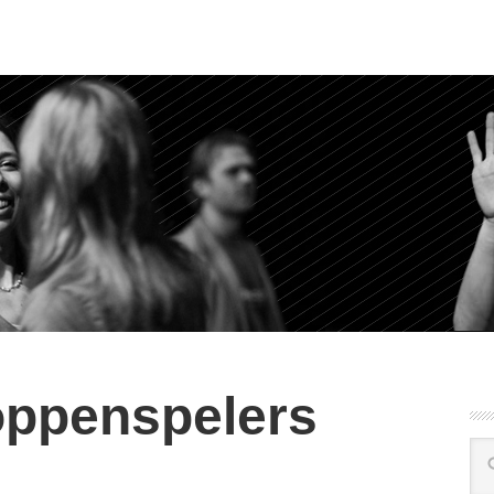
oppenspelers