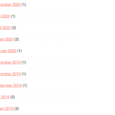
cember 2020
(1)
i 2020
(1)
il 2020
(2)
art 2020
(2)
ruari 2020
(1)
cember 2019
(1)
vember 2019
(1)
ptember 2019
(1)
i 2019
(2)
art 2019
(2)