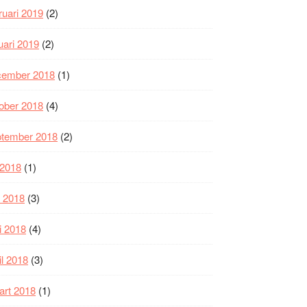
ruari 2019
(2)
uari 2019
(2)
cember 2018
(1)
ober 2018
(4)
ptember 2018
(2)
i 2018
(1)
i 2018
(3)
i 2018
(4)
il 2018
(3)
art 2018
(1)