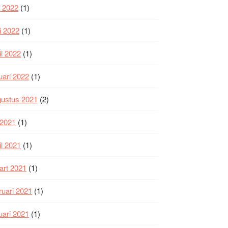
i 2022
(1)
i 2022
(1)
il 2022
(1)
uari 2022
(1)
gustus 2021
(2)
i 2021
(1)
il 2021
(1)
art 2021
(1)
ruari 2021
(1)
uari 2021
(1)