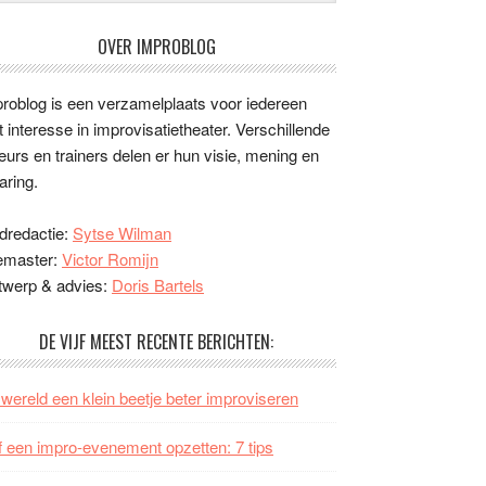
OVER IMPROBLOG
roblog is een verzamelplaats voor iedereen
 interesse in improvisatietheater. Verschillende
eurs en trainers delen er hun visie, mening en
aring.
dredactie:
Sytse Wilman
emaster:
Victor Romijn
twerp & advies:
Doris Bartels
DE VIJF MEEST RECENTE BERICHTEN:
wereld een klein beetje beter improviseren
f een impro-evenement opzetten: 7 tips