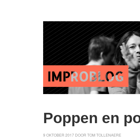
Poppen en p
9 OKTOBER 2017
DOOR
TOM TOLLENAERE