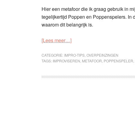
Hier een metafoor die ik graag gebruik in mi
tegelijkertijd Poppen en Poppenspelers. In 
waarom dit belangrijk is.
[Lees meer…]
CATEGORIE:
IMPRO-TIPS
,
OVERPEINZINGEN
TAGS:
IMPROVISEREN
,
METAFOOR
,
POPPENSPELER
,