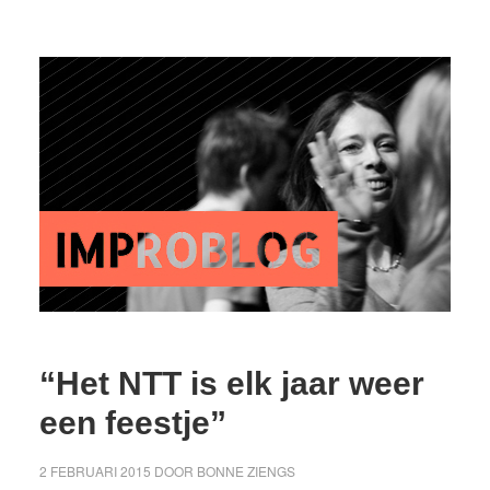
“Het NTT is elk jaar weer
een feestje”
2 FEBRUARI 2015
DOOR
BONNE ZIENGS