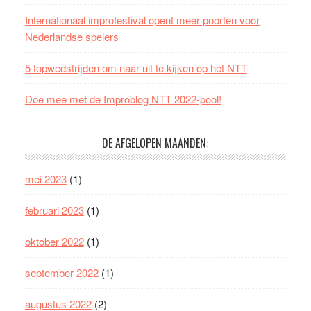
Internationaal improfestival opent meer poorten voor
Nederlandse spelers
5 topwedstrijden om naar uit te kijken op het NTT
Doe mee met de Improblog NTT 2022-pool!
DE AFGELOPEN MAANDEN:
mei 2023
(1)
februari 2023
(1)
oktober 2022
(1)
september 2022
(1)
augustus 2022
(2)