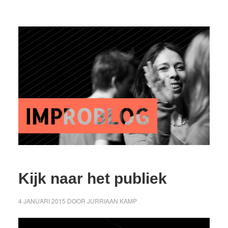
Kijk naar het publiek
4 JANUARI 2015
DOOR
JURRIAAN KAMP