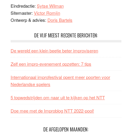
Eindredactie:
Sytse Wilman
Sitemaster:
Victor Romijn
Ontwerp & advies:
Doris Bartels
DE VIJF MEEST RECENTE BERICHTEN:
De wereld een klein beetje beter improviseren
Zelf een impro-evenement opzetten: 7 tips
Internationaal improfestival opent meer poorten voor
Nederlandse spelers
5 topwedstrijden om naar uit te kijken op het NTT
Doe mee met de Improblog NTT 2022-pool!
DE AFGELOPEN MAANDEN: